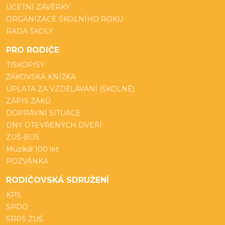
ÚČETNÍ ZÁVĚRKY
ORGANIZACE ŠKOLNÍHO ROKU
RADA ŠKOLY
PRO RODIČE
TISKOPISY
ŽÁKOVSKÁ KNÍŽKA
ÚPLATA ZA VZDĚLÁVÁNÍ (ŠKOLNÉ)
ZÁPIS ŽÁKŮ
DOPRAVNÍ SITUACE
DNY OTEVŘENÝCH DVEŘÍ
ZUŠ-BUS
Muzikál 100 let
POZVÁNKA
RODIČOVSKÁ SDRUŽENÍ
KPS
SPDO
SRPŠ ZUŠ