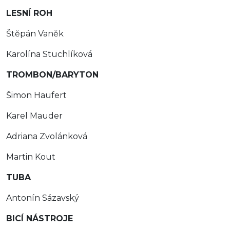
LESNÍ ROH
Štěpán Vaněk
Karolína Stuchlíková
TROMBON/BARYTON
Šimon Haufert
Karel Mauder
Adriana Zvolánková
Martin Kout
TUBA
Antonín Sázavský
BICÍ NÁSTROJE