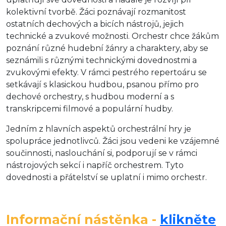
kolektivní tvorbě. Žáci poznávají rozmanitost
ostatních dechových a bicích nástrojů, jejich
technické a zvukové možnosti. Orchestr chce žákům
poznání různé hudební žánry a charaktery, aby se
seznámili s různými technickými dovednostmi a
zvukovými efekty. V rámci pestrého repertoáru se
setkávají s klasickou hudbou, psanou přímo pro
dechové orchestry, s hudbou moderní a s
transkripcemi filmové a populární hudby.
Jedním z hlavních aspektů orchestrální hry je
spolupráce jednotlivců. Žáci jsou vedeni ke vzájemné
součinnosti, naslouchání si, podporují se v rámci
nástrojových sekcí i napříč orchestrem. Tyto
dovednosti a přátelství se uplatní i mimo orchestr.
Informační nástěnka -
klikněte