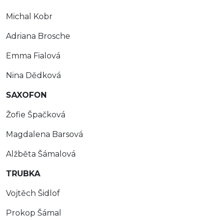
Michal Kobr
Adriana Brosche
Emma Fialová
Nina Dědková
SAXOFON
Žofie Špačková
Magdalena Barsová
Alžběta Šámalová
TRUBKA
Vojtěch Šidlof
Prokop Šámal