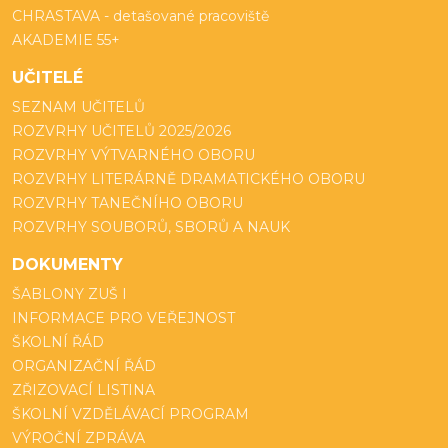
CHRASTAVA - detašované pracoviště
AKADEMIE 55+
UČITELÉ
SEZNAM UČITELŮ
ROZVRHY UČITELŮ 2025/2026
ROZVRHY VÝTVARNÉHO OBORU
ROZVRHY LITERÁRNĚ DRAMATICKÉHO OBORU
ROZVRHY TANEČNÍHO OBORU
ROZVRHY SOUBORŮ, SBORŮ A NAUK
DOKUMENTY
ŠABLONY ZUŠ I
INFORMACE PRO VEŘEJNOST
ŠKOLNÍ ŘÁD
ORGANIZAČNÍ ŘÁD
ZŘIZOVACÍ LISTINA
ŠKOLNÍ VZDĚLÁVACÍ PROGRAM
VÝROČNÍ ZPRÁVA