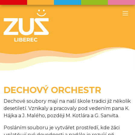
DECHOVÝ ORCHESTR
Dechové soubory mají na naší škole tradici již několik
desetiletí. Vznikaly a pracovaly pod vedením pana K.
Hájka a J. Malého, později M. Kotlára a G. Sanvita.
Posláním souboru je vytvářet prostředí, kde žáci
uplatňují své dovednosti a nadále je rozvíjí při