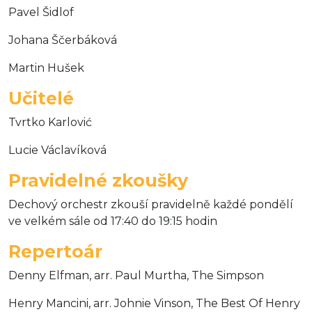
Pavel Šidlof
Johana Ščerbáková
Martin Hušek
Učitelé
Tvrtko Karlović
Lucie Václavíková
Pravidelné zkoušky
Dechový orchestr zkouší pravidelně každé pondělí
ve velkém sále od 17:40 do 19:15 hodin
Repertoár
Denny Elfman, arr. Paul Murtha, The Simpson
Henry Mancini, arr. Johnie Vinson, The Best Of Henry