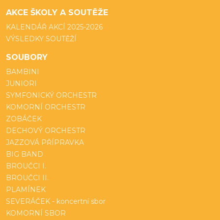
AKCE ŠKOLY A SOUTĚŽE
KALENDÁŘ AKCÍ 2025-2026
VÝSLEDKY SOUTĚŽÍ
SOUBORY
BAMBINI
JUNIORI
SYMFONICKÝ ORCHESTR
KOMORNÍ ORCHESTR
ZOBÁČEK
DECHOVÝ ORCHESTR
JAZZOVÁ PŘÍPRAVKA
BIG BAND
BROUČCI I.
BROUČCI II.
PLAMÍNEK
SEVERÁČEK - koncertní sbor
KOMORNÍ SBOR