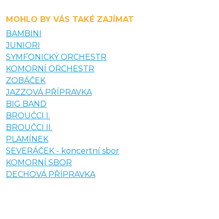
MOHLO BY VÁS TAKÉ ZAJÍMAT
BAMBINI
JUNIORI
SYMFONICKÝ ORCHESTR
KOMORNÍ ORCHESTR
ZOBÁČEK
JAZZOVÁ PŘÍPRAVKA
BIG BAND
BROUČCI I.
BROUČCI II.
PLAMÍNEK
SEVERÁČEK - koncertní sbor
KOMORNÍ SBOR
DECHOVÁ PŘÍPRAVKA