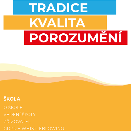
ŠKOLA
O ŠKOLE
VEDENÍ ŠKOLY
ZŘIZOVATEL
GDPR + WHISTLEBLOWING