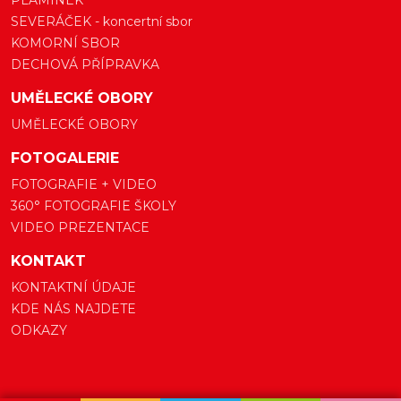
PLAMÍNEK
SEVERÁČEK - koncertní sbor
KOMORNÍ SBOR
DECHOVÁ PŘÍPRAVKA
UMĚLECKÉ OBORY
UMĚLECKÉ OBORY
FOTOGALERIE
FOTOGRAFIE + VIDEO
360° FOTOGRAFIE ŠKOLY
VIDEO PREZENTACE
KONTAKT
KONTAKTNÍ ÚDAJE
KDE NÁS NAJDETE
ODKAZY