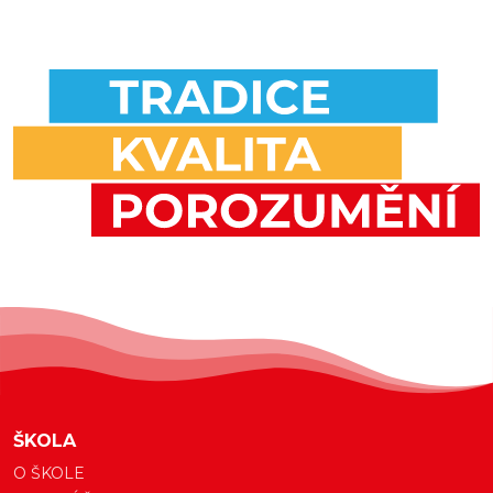
ŠKOLA
O ŠKOLE