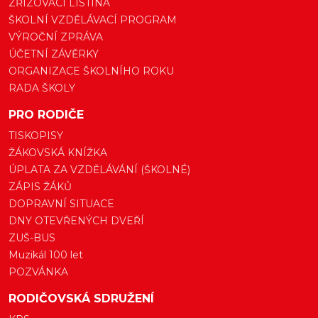
ZŘIZOVACÍ LISTINA
ŠKOLNÍ VZDĚLÁVACÍ PROGRAM
VÝROČNÍ ZPRÁVA
ÚČETNÍ ZÁVĚRKY
ORGANIZACE ŠKOLNÍHO ROKU
RADA ŠKOLY
PRO RODIČE
TISKOPISY
ŽÁKOVSKÁ KNÍŽKA
ÚPLATA ZA VZDĚLÁVÁNÍ (ŠKOLNÉ)
ZÁPIS ŽÁKŮ
DOPRAVNÍ SITUACE
DNY OTEVŘENÝCH DVEŘÍ
ZUŠ-BUS
Muzikál 100 let
POZVÁNKA
RODIČOVSKÁ SDRUŽENÍ