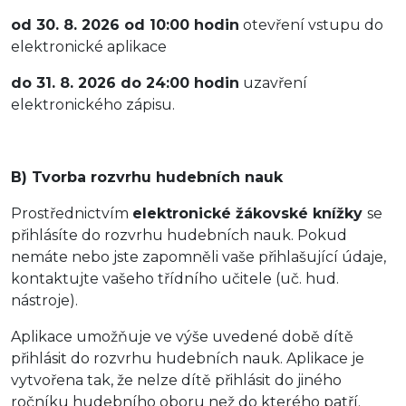
od 30. 8. 2026 od 10:00 hodin
otevření vstupu do
elektronické aplikace
do 31. 8. 2026 do 24:00 hodin
uzavření
elektronického zápisu.
B) Tvorba rozvrhu hudebních nauk
Prostřednictvím
elektronické žákovské knížky
se
přihlásíte do rozvrhu hudebních nauk. Pokud
nemáte nebo jste zapomněli vaše přihlašující údaje,
kontaktujte vašeho třídního učitele (uč. hud.
nástroje).
Aplikace umožňuje ve výše uvedené době dítě
přihlásit do rozvrhu hudebních nauk. Aplikace je
vytvořena tak, že nelze dítě přihlásit do jiného
ročníku hudebního oboru než do kterého patří.