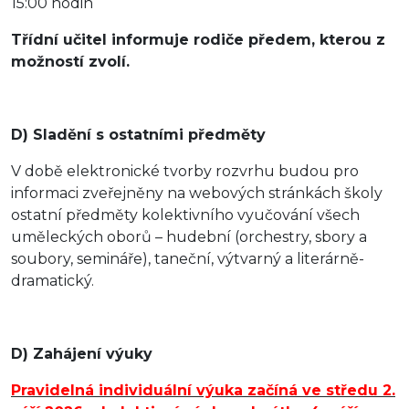
15:00 hodin
Třídní učitel informuje rodiče předem, kterou z
možností zvolí.
D) Sladění s ostatními předměty
V době elektronické tvorby rozvrhu budou pro
informaci zveřejněny na webových stránkách školy
ostatní předměty kolektivního vyučování všech
uměleckých oborů – hudební (orchestry, sbory a
soubory, semináře), taneční, výtvarný a literárně-
dramatický.
D) Zahájení výuky
Pravidelná individuální výuka začíná ve středu 2.