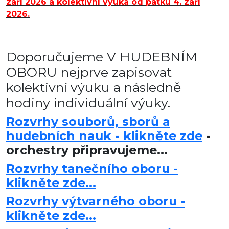
září 2026 a kolektivní výuka od pátku 4. září
2026.
Doporučujeme V HUDEBNÍM
OBORU nejprve zapisovat
kolektivní výuku a následně
hodiny individuální výuky.
Rozvrhy souborů, sborů a
hudebních nauk - klikněte zde
-
orchestry připravujeme...
Rozvrhy tanečního oboru -
klikněte zde...
Rozvrhy výtvarného oboru -
klikněte zde...