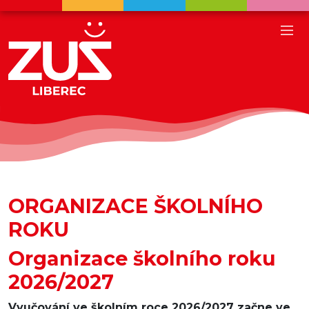
ORGANIZACE ŠKOLNÍHO
ROKU
Organizace školního roku
2026/2027
Vyučování ve školním roce 2026/2027 začne ve