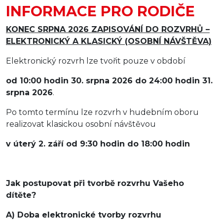
INFORMACE PRO RODIČE
KONEC SRPNA 2026 ZAPISOVÁNÍ DO ROZVRHŮ –
ELEKTRONICKÝ A KLASICKÝ (OSOBNÍ NÁVŠTĚVA)
Elektronický rozvrh lze tvořit pouze v období
od 10:00 hodin 30. srpna 2026 do 24:00 hodin 31.
srpna 2026
.
Po tomto termínu lze rozvrh v hudebním oboru
realizovat klasickou osobní návštěvou
v úterý 2. září od 9:30 hodin do 18:00 hodin
Jak postupovat při tvorbě rozvrhu Vašeho
dítěte?
A) Doba elektronické tvorby rozvrhu