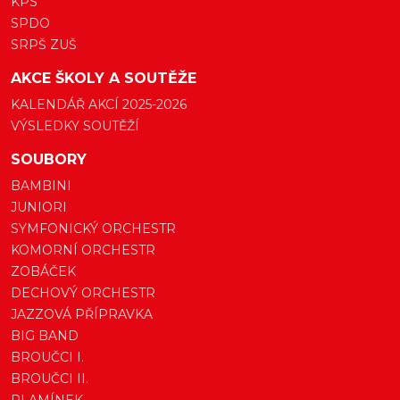
KPS
SPDO
SRPŠ ZUŠ
AKCE ŠKOLY A SOUTĚŽE
KALENDÁŘ AKCÍ 2025-2026
VÝSLEDKY SOUTĚŽÍ
SOUBORY
BAMBINI
JUNIORI
SYMFONICKÝ ORCHESTR
KOMORNÍ ORCHESTR
ZOBÁČEK
DECHOVÝ ORCHESTR
JAZZOVÁ PŘÍPRAVKA
BIG BAND
BROUČCI I.
BROUČCI II.