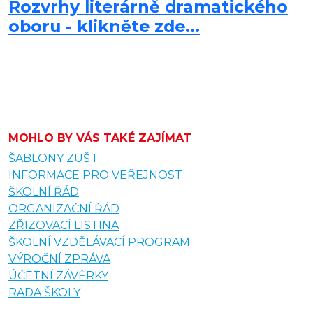
Rozvrhy literárně dramatického
oboru - klikněte zde...
MOHLO BY VÁS TAKÉ ZAJÍMAT
ŠABLONY ZUŠ I
INFORMACE PRO VEŘEJNOST
ŠKOLNÍ ŘÁD
ORGANIZAČNÍ ŘÁD
ZŘIZOVACÍ LISTINA
ŠKOLNÍ VZDĚLÁVACÍ PROGRAM
VÝROČNÍ ZPRÁVA
ÚČETNÍ ZÁVĚRKY
RADA ŠKOLY