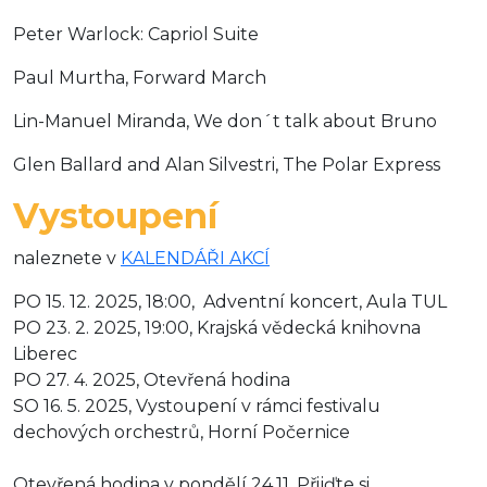
Peter Warlock: Capriol Suite
Paul Murtha, Forward March
Lin-Manuel Miranda, We don´t talk about Bruno
Glen Ballard and Alan Silvestri, The Polar Express
Vystoupení
naleznete v
KALENDÁŘI AKCÍ
PO 15. 12. 2025, 18:00, Adventní koncert, Aula TUL
PO 23. 2. 2025, 19:00, Krajská vědecká knihovna
Liberec
PO 27. 4. 2025, Otevřená hodina
SO 16. 5. 2025, Vystoupení v rámci festivalu
dechových orchestrů, Horní Počernice
Otevřená hodina v pondělí 24.11. Přijďte si