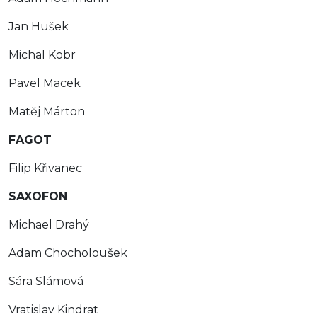
Jan Hušek
Michal Kobr
Pavel Macek
Matěj Márton
FAGOT
Filip Křivanec
SAXOFON
Michael Drahý
Adam Chocholoušek
Sára Slámová
Vratislav Kindrat