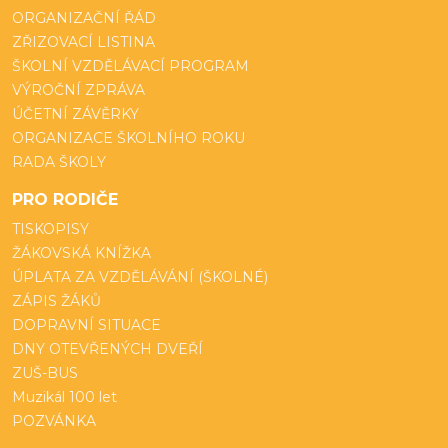
ORGANIZAČNÍ ŘÁD
ZŘIZOVACÍ LISTINA
ŠKOLNÍ VZDĚLÁVACÍ PROGRAM
VÝROČNÍ ZPRÁVA
ÚČETNÍ ZÁVĚRKY
ORGANIZACE ŠKOLNÍHO ROKU
RADA ŠKOLY
PRO RODIČE
TISKOPISY
ŽÁKOVSKÁ KNÍŽKA
ÚPLATA ZA VZDĚLÁVÁNÍ (ŠKOLNÉ)
ZÁPIS ŽÁKŮ
DOPRAVNÍ SITUACE
DNY OTEVŘENÝCH DVEŘÍ
ZUŠ-BUS
Muzikál 100 let
POZVÁNKA