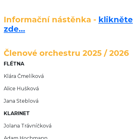
Informační nástěnka -
klikněte
zde...
Členové orchestru 2025 / 2026
FLÉTNA
Klára Čmelíková
Alice Hušková
Jana Steblová
KLARINET
Jolana Trávníčková
Adam Hochmann