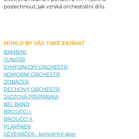
poslechnout, jak vzniká orchestrální dílo.
MOHLO BY VÁS TAKÉ ZAJÍMAT
BAMBINI
JUNIORI
SYMFONICKÝ ORCHESTR
KOMORNÍ ORCHESTR
ZOBÁČEK
DECHOVÝ ORCHESTR
JAZZOVÁ PŘÍPRAVKA
BIG BAND
BROUČCI I.
BROUČCI II.
PLAMÍNEK
SEVERÁČEK - koncertní sbor