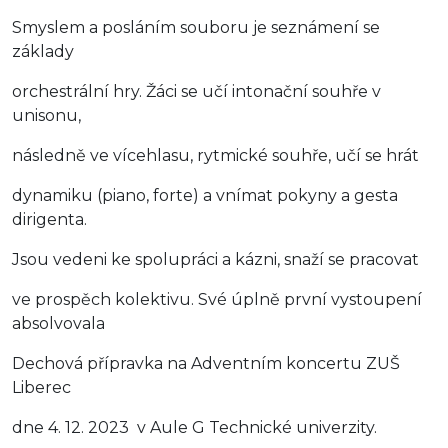
Smyslem a posláním souboru je seznámení se
základy
orchestrální hry. Žáci se učí intonační souhře v
unisonu,
následně ve vícehlasu, rytmické souhře, učí se hrát
dynamiku (piano, forte) a vnímat pokyny a gesta
dirigenta.
Jsou vedeni ke spolupráci a kázni, snaží se pracovat
ve prospěch kolektivu. Své úplně první vystoupení
absolvovala
Dechová přípravka na Adventním koncertu ZUŠ
Liberec
dne 4. 12. 2023 v Aule G Technické univerzity.