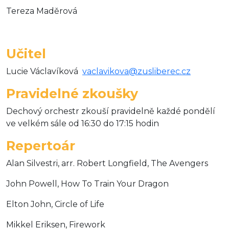
Tereza Maděrová
Učitel
Lucie Václavíková
vaclavikova@zusliberec.cz
Pravidelné zkoušky
Dechový orchestr zkouší pravidelně každé pondělí
ve velkém sále od 16:30 do 17:15 hodin
Repertoár
Alan Silvestri, arr. Robert Longfield, The Avengers
John Powell, How To Train Your Dragon
Elton John, Circle of Life
Mikkel Eriksen, Firework