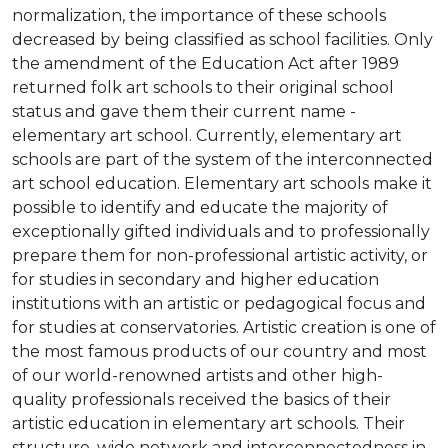
normalization, the importance of these schools
decreased by being classified as school facilities. Only
the amendment of the Education Act after 1989
returned folk art schools to their original school
status and gave them their current name -
elementary art school. Currently, elementary art
schools are part of the system of the interconnected
art school
education.
Elementary art schools make it
possible to identify and educate the majority of
exceptionally gifted individuals and to professionally
prepare them for non-professional artistic activity, or
for studies in secondary and higher education
institutions with an artistic or pedagogical focus and
for studies at conservatories.
Artistic creation is one of
the most famous products of our country and most
of our world-renowned artists and other high-
quality professionals received the basics of their
artistic education in elementary art schools.
Their
structure, wide network and interconnectedness in