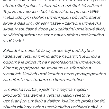
těchto škol poklesl zařazením mezi školská zařizení.
Teprve novelizace školského zákona po roce 1989
vrátila lidovým školám umění jejich původní statut
školy a dala jim i dnešní název – základní umělecká
škola. V současné době jsou základní umělecké školy
součástí systému na sebe navazujícího uměleckého
vzdělávání.
Základní umělecké školy umožňují podchytit a
vzdělávat většinu mimořadně nadaných jedinců a
odborně je připravit na neprofesionální uměleckou
činnost, popřípadě na studium ve středních a
vysokých školách uměleckého nebo pedagogického
zaměření a na studium na konzervatořích.
Umělecká tvorba je jedním z nejznámějších
produktů naší země a většina našich světově
uznávaných umělců a dalších kvalitních profesionálů
získala základy svého uměleckého vzdělání právě v