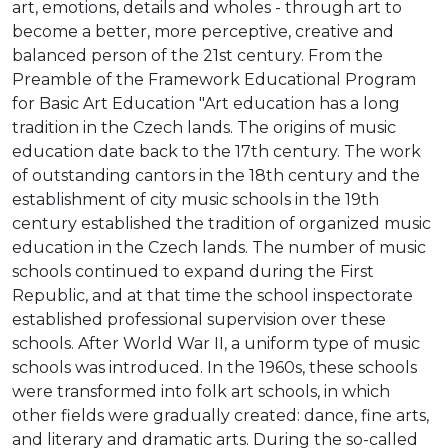
art, emotions, details and wholes - through art to
become a better, more perceptive, creative and
balanced person of the 21st century.
From the
Preamble of the Framework Educational Program
for Basic Art Education "Art education has a long
tradition in the Czech lands. The origins of music
education date back to the 17th century. The work
of outstanding cantors in the 18th century and the
establishment of city music schools in the 19th
century established the tradition of organized music
education in the Czech lands. The number of music
schools continued to expand during the First
Republic, and at that time the school inspectorate
established professional supervision over these
schools. After World War II, a uniform type of music
schools was introduced. In the 1960s, these schools
were transformed into folk art schools, in which
other fields were gradually created: dance, fine arts,
and literary and dramatic arts. During the so-called