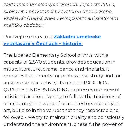
základních uměleckých školách. Jejich struktura,
široká síť a provázanost v systému uměleckého
vzdělávání nemá dnes v evropském ani světovém
měřítku obdobu."
Podívejte se na video
Základní umělecké
vzdělávání v Čechách - historie
The Liberec Elementary School of Arts, with a
capacity of 2,870 students, provides education in
music, literature, drama, dance and fine arts.
It
prepares its students for professional study and for
amateur artistic activity.
Its motto TRADITION-
QUALITY-UNDERSTANDING expresses our view of
artistic education - we try to follow the traditions of
our country, the work of our ancestors not only in
art, but also in the values ​​that they respected and
followed - we try to maintain quality and consciously
understand the environment, oneself, the power of