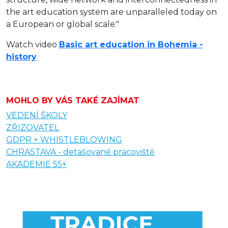
the art education system are unparalleled today on
a European or global scale."
Watch video
Basic art education in Bohemia -
history
MOHLO BY VÁS TAKÉ ZAJÍMAT
VEDENÍ ŠKOLY
ZŘIZOVATEL
GDPR + WHISTLEBLOWING
CHRASTAVA - detašované pracoviště
AKADEMIE 55+