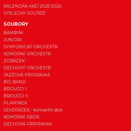
KALENDÁŘ AKCÍ 2025-2026
VÝSLEDKY SOUTĚŽÍ
SOUBORY
BAMBINI
JUNIORI
SYMFONICKÝ ORCHESTR
KOMORNÍ ORCHESTR
ZOBÁČEK
DECHOVÝ ORCHESTR
JAZZOVÁ PŘÍPRAVKA
BIG BAND
BROUČCI I.
BROUČCI II.
PLAMÍNEK
SEVERÁČEK - koncertní sbor
KOMORNÍ SBOR
DECHOVÁ PŘÍPRAVKA