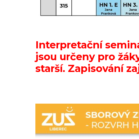
Interpretační semi
jsou určeny pro žáky
starší. Zapisování zaj