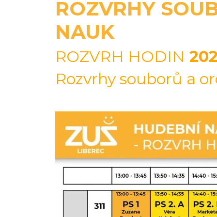
ROZVRHY SOUB
NAUK
ROZVRH HODIN
202
Rozvrhy souborů a 