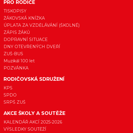
PRO RODIČE
TISKOPISY
ŽÁKOVSKÁ KNÍŽKA
ÚPLATA ZA VZDĚLÁVÁNÍ (ŠKOLNÉ)
ZÁPIS ŽÁKŮ
DOPRAVNÍ SITUACE
DNY OTEVŘENÝCH DVEŘÍ
ZUŠ-BUS
Muzikál 100 let
POZVÁNKA
RODIČOVSKÁ SDRUŽENÍ
KPS
SPDO
SRPŠ ZUŠ
AKCE ŠKOLY A SOUTĚŽE
KALENDÁŘ AKCÍ 2025-2026
VÝSLEDKY SOUTĚŽÍ