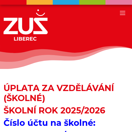
ÚPLATA ZA VZDĚLÁVÁNÍ
(ŠKOLNÉ)
ŠKOLNÍ ROK 2025/2026
Číslo účtu na školné: