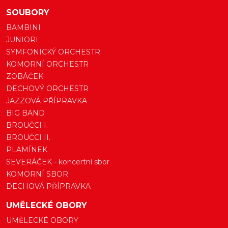
SOUBORY
BAMBINI
JUNIORI
SYMFONICKÝ ORCHESTR
KOMORNÍ ORCHESTR
ZOBÁČEK
DECHOVÝ ORCHESTR
JAZZOVÁ PŘÍPRAVKA
BIG BAND
BROUČCI I.
BROUČCI II.
PLAMÍNEK
SEVERÁČEK - koncertní sbor
KOMORNÍ SBOR
DECHOVÁ PŘÍPRAVKA
UMĚLECKÉ OBORY
UMĚLECKÉ OBORY