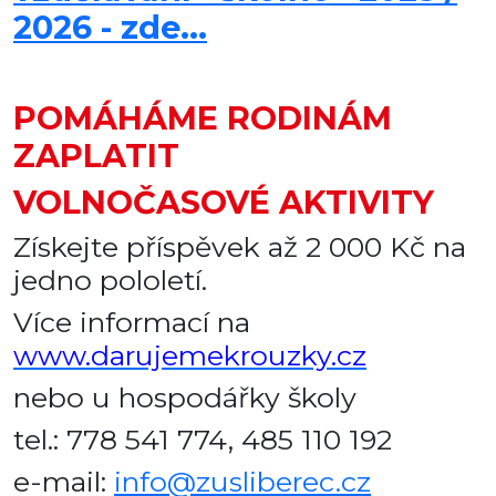
2026 - zde...
POMÁHÁME RODINÁM
ZAPLATIT
VOLNOČASOVÉ AKTIVITY
Získejte příspěvek až 2 000 Kč na
jedno pololetí.
Více informací na
www.darujemekrouzky.cz
nebo u hospodářky školy
tel.: 778 541 774, 485 110 192
e-mail:
info@zusliberec.cz