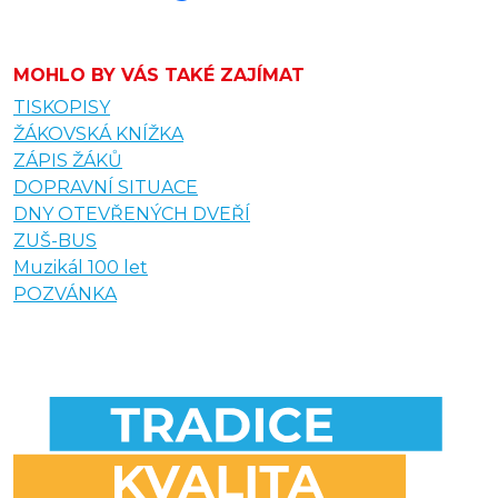
MOHLO BY VÁS TAKÉ ZAJÍMAT
TISKOPISY
ŽÁKOVSKÁ KNÍŽKA
ZÁPIS ŽÁKŮ
DOPRAVNÍ SITUACE
DNY OTEVŘENÝCH DVEŘÍ
ZUŠ-BUS
Muzikál 100 let
POZVÁNKA