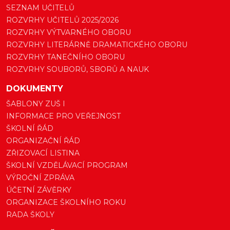
SEZNAM UČITELŮ
ROZVRHY UČITELŮ 2025/2026
ROZVRHY VÝTVARNÉHO OBORU
ROZVRHY LITERÁRNĚ DRAMATICKÉHO OBORU
ROZVRHY TANEČNÍHO OBORU
ROZVRHY SOUBORŮ, SBORŮ A NAUK
DOKUMENTY
ŠABLONY ZUŠ I
INFORMACE PRO VEŘEJNOST
ŠKOLNÍ ŘÁD
ORGANIZAČNÍ ŘÁD
ZŘIZOVACÍ LISTINA
ŠKOLNÍ VZDĚLÁVACÍ PROGRAM
VÝROČNÍ ZPRÁVA
ÚČETNÍ ZÁVĚRKY
ORGANIZACE ŠKOLNÍHO ROKU
RADA ŠKOLY