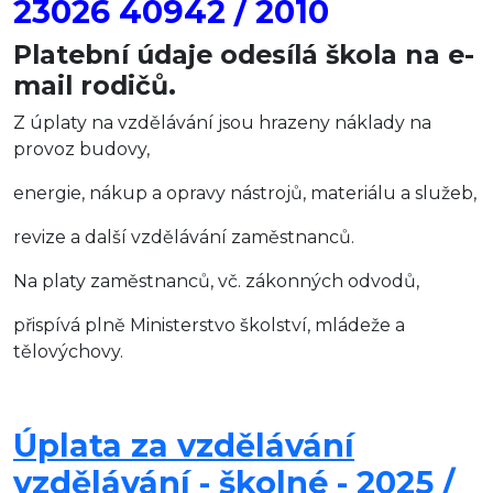
23026 40942 / 2010
Platební údaje odesílá škola na e-
mail rodičů.
Z úplaty na vzdělávání jsou hrazeny náklady na
provoz budovy,
energie, nákup a opravy nástrojů, materiálu a služeb,
revize a další vzdělávání zaměstnanců.
Na platy zaměstnanců, vč. zákonných odvodů,
přispívá plně Ministerstvo školství, mládeže a
tělovýchovy.
Úplata za vzdělávání
vzdělávání - školné - 2025 /