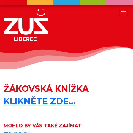
ŽÁKOVSKÁ KNÍŽKA
KLIKNĚTE ZDE...
MOHLO BY VÁS TAKÉ ZAJÍMAT