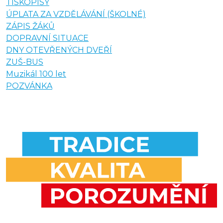
TISKOPISY
ÚPLATA ZA VZDĚLÁVÁNÍ (ŠKOLNÉ)
ZÁPIS ŽÁKŮ
DOPRAVNÍ SITUACE
DNY OTEVŘENÝCH DVEŘÍ
ZUŠ-BUS
Muzikál 100 let
POZVÁNKA