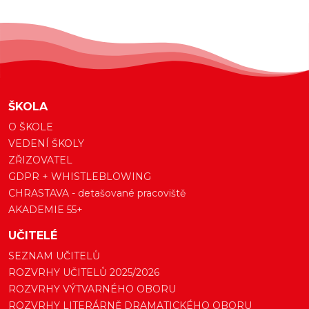
ŠKOLA
O ŠKOLE
VEDENÍ ŠKOLY
ZŘIZOVATEL
GDPR + WHISTLEBLOWING
CHRASTAVA - detašované pracoviště
AKADEMIE 55+
UČITELÉ
SEZNAM UČITELŮ
ROZVRHY UČITELŮ 2025/2026
ROZVRHY VÝTVARNÉHO OBORU
ROZVRHY LITERÁRNĚ DRAMATICKÉHO OBORU