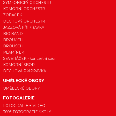
SYMFONICKÝ ORCHESTR
KOMORNÍ ORCHESTR
ZOBÁČEK
DECHOVÝ ORCHESTR
JAZZOVÁ PŘÍPRAVKA
BIG BAND
BROUČCI I.
BROUČCI II.
PLAMÍNEK
SEVERÁČEK - koncertní sbor
KOMORNÍ SBOR
DECHOVÁ PŘÍPRAVKA
UMĚLECKÉ OBORY
UMĚLECKÉ OBORY
FOTOGALERIE
FOTOGRAFIE + VIDEO
360° FOTOGRAFIE ŠKOLY