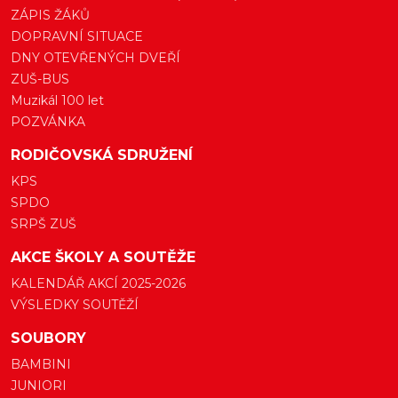
ZÁPIS ŽÁKŮ
DOPRAVNÍ SITUACE
DNY OTEVŘENÝCH DVEŘÍ
ZUŠ-BUS
Muzikál 100 let
POZVÁNKA
RODIČOVSKÁ SDRUŽENÍ
KPS
SPDO
SRPŠ ZUŠ
AKCE ŠKOLY A SOUTĚŽE
KALENDÁŘ AKCÍ 2025-2026
VÝSLEDKY SOUTĚŽÍ
SOUBORY
BAMBINI
JUNIORI