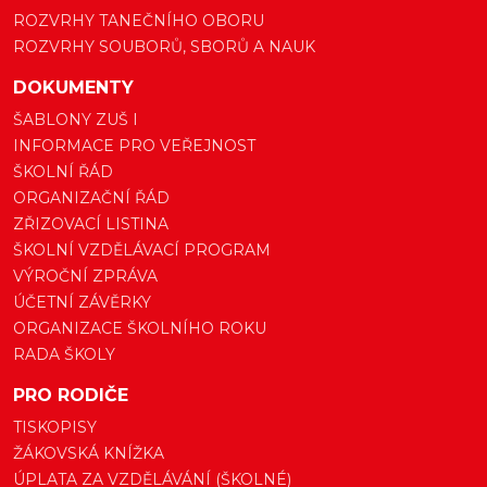
ROZVRHY TANEČNÍHO OBORU
ROZVRHY SOUBORŮ, SBORŮ A NAUK
DOKUMENTY
ŠABLONY ZUŠ I
INFORMACE PRO VEŘEJNOST
ŠKOLNÍ ŘÁD
ORGANIZAČNÍ ŘÁD
ZŘIZOVACÍ LISTINA
ŠKOLNÍ VZDĚLÁVACÍ PROGRAM
VÝROČNÍ ZPRÁVA
ÚČETNÍ ZÁVĚRKY
ORGANIZACE ŠKOLNÍHO ROKU
RADA ŠKOLY
PRO RODIČE
TISKOPISY
ŽÁKOVSKÁ KNÍŽKA
ÚPLATA ZA VZDĚLÁVÁNÍ (ŠKOLNÉ)