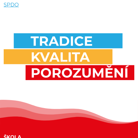
SPDO
ŠKOLA