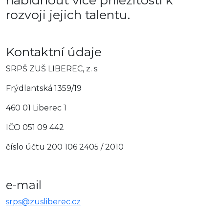
rozvoji jejich talentu.
Kontaktní údaje
SRPŠ ZUŠ LIBEREC, z. s.
Frýdlantská 1359/19
460 01 Liberec 1
IČO 051 09 442
číslo účtu 200 106 2405 / 2010
e-mail
srps@zusliberec.cz