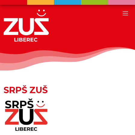
SRPŠ ZUŠ