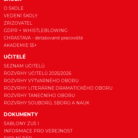
O ŠKOLE
VEDENÍ ŠKOLY
ZŘIZOVATEL
GDPR + WHISTLEBLOWING
CHRASTAVA - detašované pracoviště
AKADEMIE 55+
UČITELÉ
SEZNAM UČITELŮ
ROZVRHY UČITELŮ 2025/2026
ROZVRHY VÝTVARNÉHO OBORU
ROZVRHY LITERÁRNĚ DRAMATICKÉHO OBORU
ROZVRHY TANEČNÍHO OBORU
ROZVRHY SOUBORŮ, SBORŮ A NAUK
DOKUMENTY
ŠABLONY ZUŠ I
INFORMACE PRO VEŘEJNOST