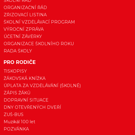
ŠKOLNÍ ŘÁD
ORGANIZAČNÍ ŘÁD
ZŘIZOVACÍ LISTINA
ŠKOLNÍ VZDĚLÁVACÍ PROGRAM
VÝROČNÍ ZPRÁVA
ÚČETNÍ ZÁVĚRKY
ORGANIZACE ŠKOLNÍHO ROKU
RADA ŠKOLY
PRO RODIČE
TISKOPISY
ŽÁKOVSKÁ KNÍŽKA
ÚPLATA ZA VZDĚLÁVÁNÍ (ŠKOLNÉ)
ZÁPIS ŽÁKŮ
DOPRAVNÍ SITUACE
DNY OTEVŘENÝCH DVEŘÍ
ZUŠ-BUS
Muzikál 100 let
POZVÁNKA