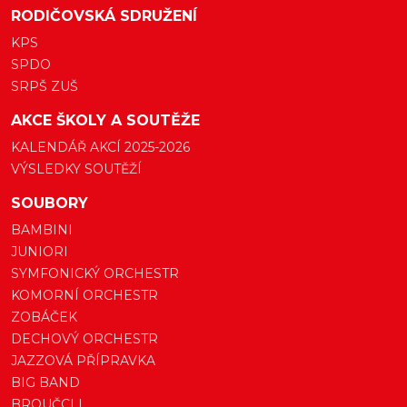
RODIČOVSKÁ SDRUŽENÍ
KPS
SPDO
SRPŠ ZUŠ
AKCE ŠKOLY A SOUTĚŽE
KALENDÁŘ AKCÍ 2025-2026
VÝSLEDKY SOUTĚŽÍ
SOUBORY
BAMBINI
JUNIORI
SYMFONICKÝ ORCHESTR
KOMORNÍ ORCHESTR
ZOBÁČEK
DECHOVÝ ORCHESTR
JAZZOVÁ PŘÍPRAVKA
BIG BAND
BROUČCI I.