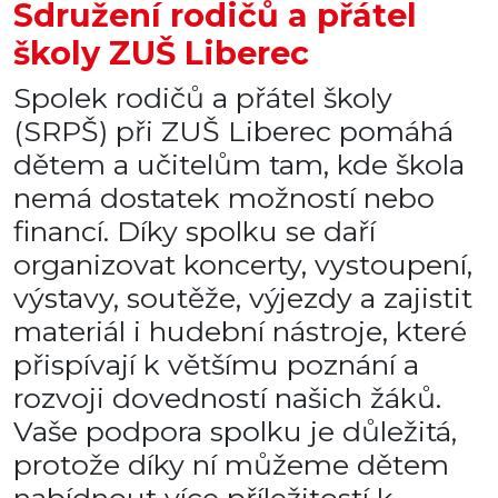
Sdružení rodičů a přátel
školy ZUŠ Liberec
Spolek rodičů a přátel školy
(SRPŠ) při ZUŠ Liberec pomáhá
dětem a učitelům tam, kde škola
nemá dostatek možností nebo
financí. Díky spolku se daří
organizovat koncerty, vystoupení,
výstavy, soutěže, výjezdy a zajistit
materiál i hudební nástroje, které
přispívají k většímu poznání a
rozvoji dovedností našich žáků.
Vaše podpora spolku je důležitá,
protože díky ní můžeme dětem
nabídnout více příležitostí k