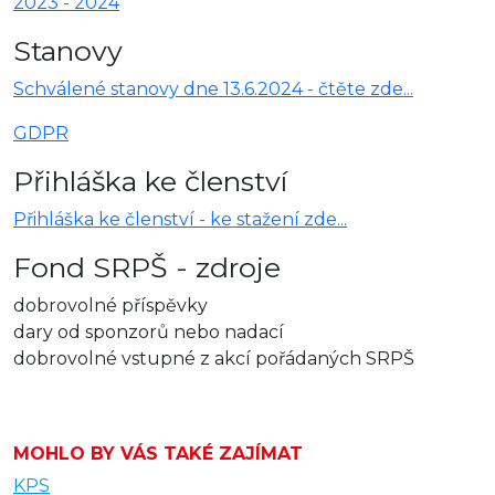
2023 -
2024
Stanovy
Schválené stanovy dne 13.6.2024 - čtěte zde...
GDPR
Přihláška ke členství
Přihláška ke členství - ke stažení zde...
Fond SRPŠ - zdroje
dobrovolné příspěvky
dary od sponzorů nebo nadací
dobrovolné vstupné z akcí pořádaných SRPŠ
MOHLO BY VÁS TAKÉ ZAJÍMAT
KPS