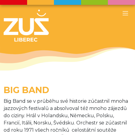
BIG BAND
Big Band se v průběhu své historie zúčastnil mnoha
jazzových festivalů a absolvoval též mnoho zájezdů
do ciziny. Hrál v Holandsku, Německu, Polsku,
Francií, Itálii, Norsku, Švédsku. Orchestr se zúčastnil
od roku 1971 všech ročníků celostátní soutěže