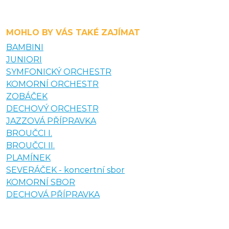
MOHLO BY VÁS TAKÉ ZAJÍMAT
BAMBINI
JUNIORI
SYMFONICKÝ ORCHESTR
KOMORNÍ ORCHESTR
ZOBÁČEK
DECHOVÝ ORCHESTR
JAZZOVÁ PŘÍPRAVKA
BROUČCI I.
BROUČCI II.
PLAMÍNEK
SEVERÁČEK - koncertní sbor
KOMORNÍ SBOR
DECHOVÁ PŘÍPRAVKA