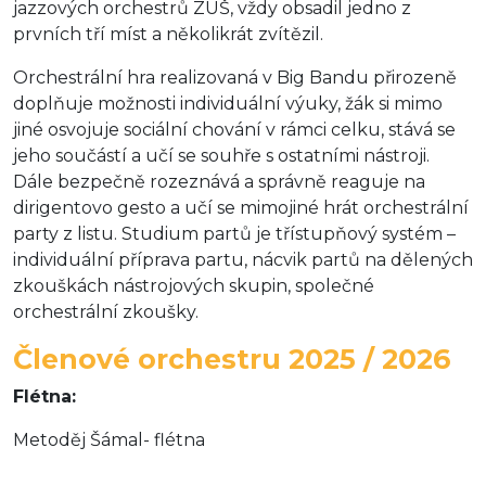
jazzových orchestrů ZUŠ, vždy obsadil jedno z
prvních tří míst a několikrát zvítězil.
Orchestrální hra realizovaná v Big Bandu přirozeně
doplňuje možnosti individuální výuky, žák si mimo
jiné osvojuje sociální chování v rámci celku, stává se
jeho součástí a učí se souhře s ostatními nástroji.
Dále bezpečně rozeznává a správně reaguje na
dirigentovo gesto a učí se mimojiné hrát orchestrální
party z listu. Studium partů je třístupňový systém –
individuální příprava partu, nácvik partů na dělených
zkouškách nástrojových skupin, společné
orchestrální zkoušky.
Členové orchestru 2025 / 2026
Flétna:
Metoděj Šámal- flétna