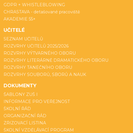
GDPR + WHISTLEBLOWING
CHRASTAVA - detašované pracoviště
AKADEMIE 55+
UČITELÉ
SEZNAM UČITELŮ
ROZVRHY UČITELŮ 2025/2026
ROZVRHY VÝTVARNÉHO OBORU
ROZVRHY LITERÁRNĚ DRAMATICKÉHO OBORU
ROZVRHY TANEČNÍHO OBORU
ROZVRHY SOUBORŮ, SBORŮ A NAUK
DOKUMENTY
ŠABLONY ZUŠ I
INFORMACE PRO VEŘEJNOST
ŠKOLNÍ ŘÁD
ORGANIZAČNÍ ŘÁD
ZŘIZOVACÍ LISTINA
ŠKOLNÍ VZDĚLÁVACÍ PROGRAM