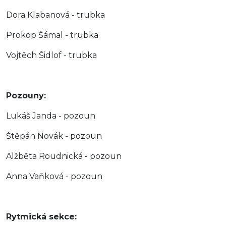
Dora Klabanová - trubka
Prokop Šámal - trubka
Vojtěch Šidlof - trubka
Pozouny:
Lukáš Janda - pozoun
Štěpán Novák - pozoun
Alžběta Roudnická - pozoun
Anna Vaňková - pozoun
Rytmická sekce: