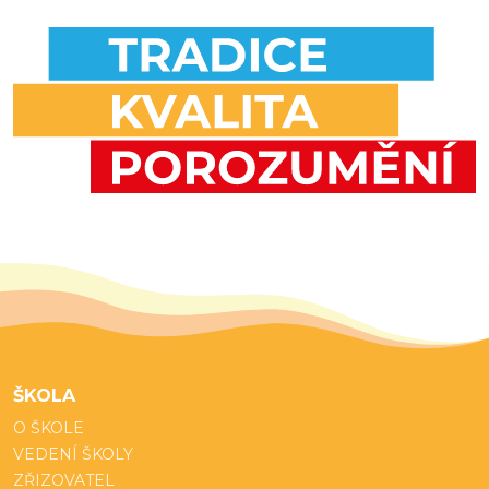
ŠKOLA
O ŠKOLE
VEDENÍ ŠKOLY
ZŘIZOVATEL