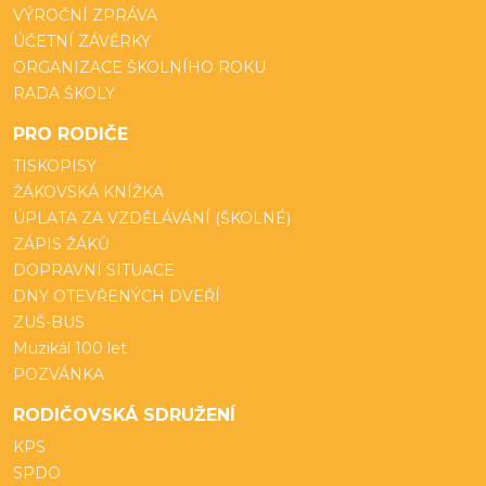
VÝROČNÍ ZPRÁVA
ÚČETNÍ ZÁVĚRKY
ORGANIZACE ŠKOLNÍHO ROKU
RADA ŠKOLY
PRO RODIČE
TISKOPISY
ŽÁKOVSKÁ KNÍŽKA
ÚPLATA ZA VZDĚLÁVÁNÍ (ŠKOLNÉ)
ZÁPIS ŽÁKŮ
DOPRAVNÍ SITUACE
DNY OTEVŘENÝCH DVEŘÍ
ZUŠ-BUS
Muzikál 100 let
POZVÁNKA
RODIČOVSKÁ SDRUŽENÍ
KPS
SPDO