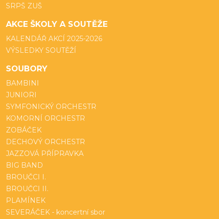
SRPŠ ZUŠ
AKCE ŠKOLY A SOUTĚŽE
KALENDÁŘ AKCÍ 2025-2026
VÝSLEDKY SOUTĚŽÍ
SOUBORY
BAMBINI
JUNIORI
SYMFONICKÝ ORCHESTR
KOMORNÍ ORCHESTR
ZOBÁČEK
DECHOVÝ ORCHESTR
JAZZOVÁ PŘÍPRAVKA
BIG BAND
BROUČCI I.
BROUČCI II.
PLAMÍNEK
SEVERÁČEK - koncertní sbor