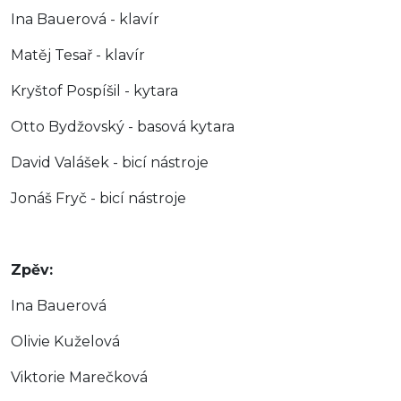
Ina Bauerová - klavír
Matěj Tesař - klavír
Kryštof Pospíšil - kytara
Otto Bydžovský - basová kytara
David Valášek - bicí nástroje
Jonáš Fryč - bicí nástroje
Zpěv:
Ina Bauerová
Olivie Kuželová
Viktorie Marečková