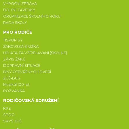
VÝROČNÍ ZPRÁVA
ÚČETNÍ ZÁVĚRKY
ORGANIZACE ŠKOLNÍHO ROKU
RADA ŠKOLY
PRO RODIČE
TISKOPISY
ŽÁKOVSKÁ KNÍŽKA
ÚPLATA ZA VZDĚLÁVÁNÍ (ŠKOLNÉ)
ZÁPIS ŽÁKŮ
DOPRAVNÍ SITUACE
DNY OTEVŘENÝCH DVEŘÍ
ZUŠ-BUS
Muzikál 100 let
POZVÁNKA
RODIČOVSKÁ SDRUŽENÍ
KPS
SPDO
SRPŠ ZUŠ