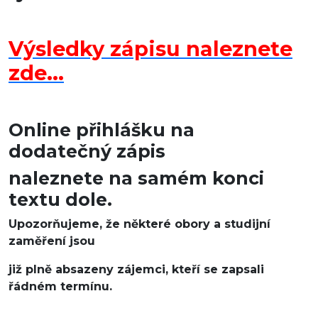
Výsledky zápisu naleznete
zde...
Online přihlášku na
dodatečný zápis
naleznete na samém konci
textu dole.
Upozorňujeme, že některé obory a studijní
zaměření jsou
již plně absazeny zájemci, kteří se zapsali
řádném termínu.