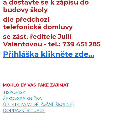
a dostavte se k zápisu do
budovy školy
dle předchozí
telefonické domluvy
se zást. ředitele Julií
Valentovou - tel.: 739 451 285
Přihláška klikněte zde...
MOHLO BY VÁS TAKÉ ZAJÍMAT
TISKOPISY
ŽÁKOVSKÁ KNÍŽKA
ÚPLATA ZA VZDĚLÁVÁNÍ (ŠKOLNÉ)
DOPRAVNÍ SITUACE