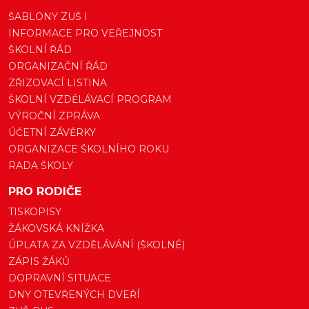
ŠABLONY ZUŠ I
INFORMACE PRO VEŘEJNOST
ŠKOLNÍ ŘÁD
ORGANIZAČNÍ ŘÁD
ZŘIZOVACÍ LISTINA
ŠKOLNÍ VZDĚLÁVACÍ PROGRAM
VÝROČNÍ ZPRÁVA
ÚČETNÍ ZÁVĚRKY
ORGANIZACE ŠKOLNÍHO ROKU
RADA ŠKOLY
PRO RODIČE
TISKOPISY
ŽÁKOVSKÁ KNÍŽKA
ÚPLATA ZA VZDĚLÁVÁNÍ (ŠKOLNÉ)
ZÁPIS ŽÁKŮ
DOPRAVNÍ SITUACE
DNY OTEVŘENÝCH DVEŘÍ