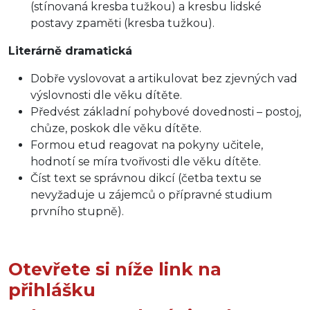
(stínovaná kresba tužkou) a kresbu lidské
postavy zpaměti (kresba tužkou).
Literárně dramatická
Dobře vyslovovat a artikulovat bez zjevných vad
výslovnosti dle věku dítěte.
Předvést základní pohybové dovednosti – postoj,
chůze, poskok dle věku dítěte.
Formou etud reagovat na pokyny učitele,
hodnotí se míra tvořivosti dle věku dítěte.
Číst text se správnou dikcí (četba textu se
nevyžaduje u zájemců o přípravné studium
prvního stupně).
Otevřete si níže link na
přihlášku