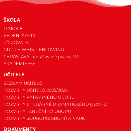
ŠKOLA
O ŠKOLE
VEDENÍ ŠKOLY
ZŘIZOVATEL
GDPR + WHISTLEBLOWING
CHRASTAVA - detašované pracoviště
AKADEMIE 55+
UČITELÉ
SEZNAM UČITELŮ
ROZVRHY UČITELŮ 2025/2026
ROZVRHY VÝTVARNÉHO OBORU
ROZVRHY LITERÁRNĚ DRAMATICKÉHO OBORU
ROZVRHY TANEČNÍHO OBORU
ROZVRHY SOUBORŮ, SBORŮ A NAUK
DOKUMENTY