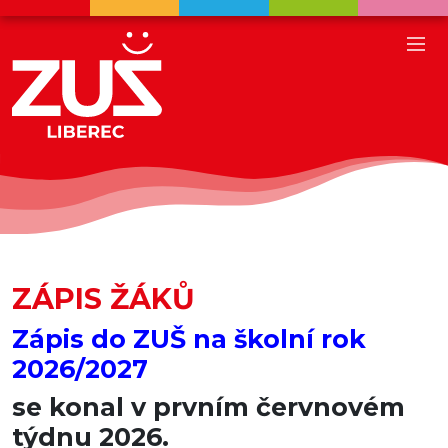
ZÁPIS ŽÁKŮ
Zápis do ZUŠ na školní rok
2026/2027
se konal v prvním červnovém
týdnu 2026.