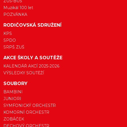
ZUŠ-BUS
Muzikál 100 let
POZVÁNKA
RODIČOVSKÁ SDRUŽENÍ
KPS
SPDO
SRPŠ ZUŠ
AKCE ŠKOLY A SOUTĚŽE
KALENDÁŘ AKCÍ 2025-2026
VÝSLEDKY SOUTĚŽÍ
SOUBORY
BAMBINI
JUNIORI
SYMFONICKÝ ORCHESTR
KOMORNÍ ORCHESTR
ZOBÁČEK
DECHOVÝ ORCHESTR