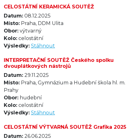
CELOSTÁTNÍ KERAMICKÁ SOUTĚŽ
Datum:
08.12.2025
Místo:
Praha, DDM Ulita
Obor:
výtvarný
Kolo:
celostátní
Výsledky:
Stáhnout
INTERPRETAČNÍ SOUTĚŽ Českého spolku
dvouplátkových nástrojů
Datum:
29.11.2025
Místo:
Praha, Gymnázium a Hudební škola hl. m.
Prahy
Obor:
hudební
Kolo:
celostátní
Výsledky:
Stáhnout
CELOSTÁTNÍ VÝTVARNÁ SOUTĚŽ Grafika 2025
Datum:
26.06.2025