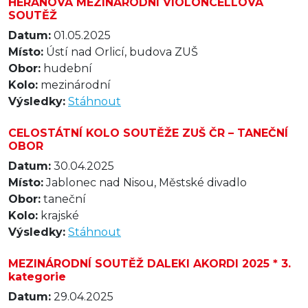
HERANOVA MEZINÁRODNÍ VIOLONCELLOVÁ
SOUTĚŽ
Datum:
01.05.2025
Místo:
Ústí nad Orlicí, budova ZUŠ
Obor:
hudební
Kolo:
mezinárodní
Výsledky:
Stáhnout
CELOSTÁTNÍ KOLO SOUTĚŽE ZUŠ ČR – TANEČNÍ
OBOR
Datum:
30.04.2025
Místo:
Jablonec nad Nisou, Městské divadlo
Obor:
taneční
Kolo:
krajské
Výsledky:
Stáhnout
MEZINÁRODNÍ SOUTĚŽ DALEKI AKORDI 2025 * 3.
kategorie
Datum:
29.04.2025