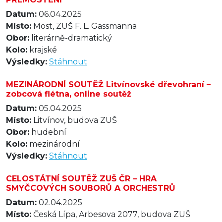
Datum:
06.04.2025
Místo:
Most, ZUŠ F. L. Gassmanna
Obor:
literárně-dramatický
Kolo:
krajské
Výsledky:
Stáhnout
MEZINÁRODNÍ SOUTĚŽ Litvínovské dřevohraní –
zobcová flétna, online soutěž
Datum:
05.04.2025
Místo:
Litvínov, budova ZUŠ
Obor:
hudební
Kolo:
mezinárodní
Výsledky:
Stáhnout
CELOSTÁTNÍ SOUTĚŽ ZUŠ ČR – HRA
SMYČCOVÝCH SOUBORŮ A ORCHESTRŮ
Datum:
02.04.2025
Místo:
Česká Lípa, Arbesova 2077, budova ZUŠ