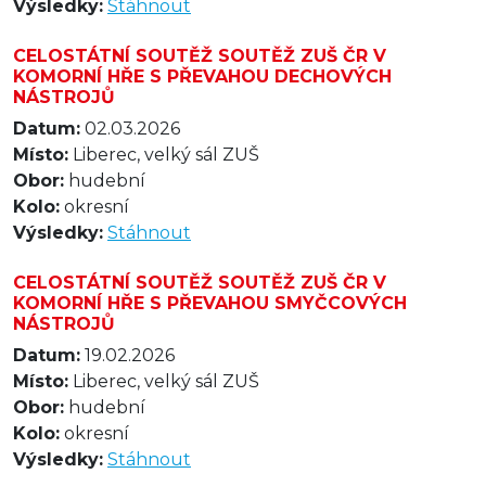
Výsledky:
Stáhnout
CELOSTÁTNÍ SOUTĚŽ SOUTĚŽ ZUŠ ČR V
KOMORNÍ HŘE S PŘEVAHOU DECHOVÝCH
NÁSTROJŮ
Datum:
02.03.2026
Místo:
Liberec, velký sál ZUŠ
Obor:
hudební
Kolo:
okresní
Výsledky:
Stáhnout
CELOSTÁTNÍ SOUTĚŽ SOUTĚŽ ZUŠ ČR V
KOMORNÍ HŘE S PŘEVAHOU SMYČCOVÝCH
NÁSTROJŮ
Datum:
19.02.2026
Místo:
Liberec, velký sál ZUŠ
Obor:
hudební
Kolo:
okresní
Výsledky:
Stáhnout