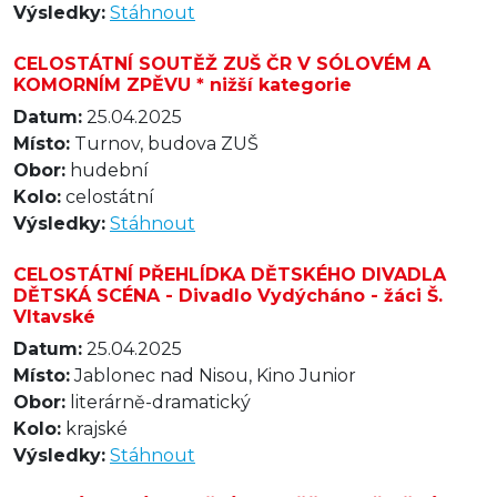
Výsledky:
Stáhnout
CELOSTÁTNÍ SOUTĚŽ ZUŠ ČR V SÓLOVÉM A
KOMORNÍM ZPĚVU * nižší kategorie
Datum:
25.04.2025
Místo:
Turnov, budova ZUŠ
Obor:
hudební
Kolo:
celostátní
Výsledky:
Stáhnout
CELOSTÁTNÍ PŘEHLÍDKA DĚTSKÉHO DIVADLA
DĚTSKÁ SCÉNA - Divadlo Vydýcháno - žáci Š.
Vltavské
Datum:
25.04.2025
Místo:
Jablonec nad Nisou, Kino Junior
Obor:
literárně-dramatický
Kolo:
krajské
Výsledky:
Stáhnout