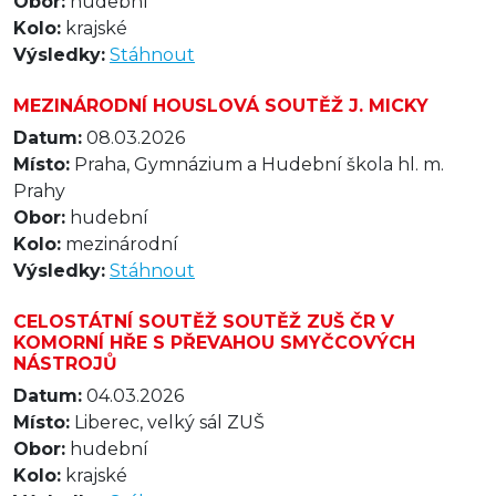
Obor:
hudební
Kolo:
krajské
Výsledky:
Stáhnout
MEZINÁRODNÍ HOUSLOVÁ SOUTĚŽ J. MICKY
Datum:
08.03.2026
Místo:
Praha, Gymnázium a Hudební škola hl. m.
Prahy
Obor:
hudební
Kolo:
mezinárodní
Výsledky:
Stáhnout
CELOSTÁTNÍ SOUTĚŽ SOUTĚŽ ZUŠ ČR V
KOMORNÍ HŘE S PŘEVAHOU SMYČCOVÝCH
NÁSTROJŮ
Datum:
04.03.2026
Místo:
Liberec, velký sál ZUŠ
Obor:
hudební
Kolo:
krajské