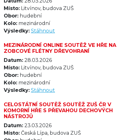
Datum:
28.03.2026
Místo:
Litvínov, budova ZUŠ
Obor:
hudební
Kolo:
mezinárodní
Výsledky:
Stáhnout
MEZINÁRODNÍ ONLINE SOUTĚŽ VE HŘE NA
ZOBCOVÉ FLÉTNY DŘEVOHRANÍ
Datum:
28.03.2026
Místo:
Litvínov, budova ZUŠ
Obor:
hudební
Kolo:
mezinárodní
Výsledky:
Stáhnout
CELOSTÁTNÍ SOUTĚŽ SOUTĚŽ ZUŠ ČR V
KOMORNÍ HŘE S PŘEVAHOU DECHOVÝCH
NÁSTROJŮ
Datum:
23.03.2026
Místo:
Česká Lípa, budova ZUŠ