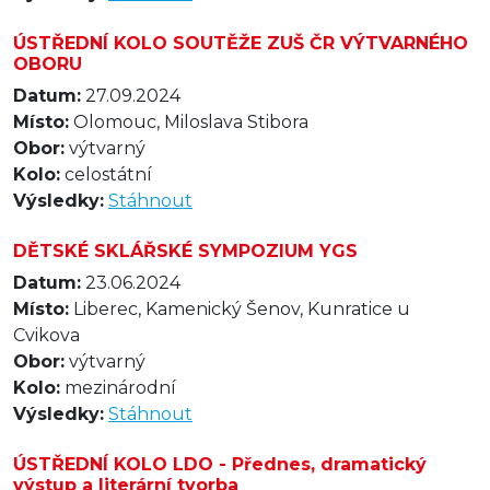
ÚSTŘEDNÍ KOLO SOUTĚŽE ZUŠ ČR VÝTVARNÉHO
OBORU
Datum:
27.09.2024
Místo:
Olomouc, Miloslava Stibora
Obor:
výtvarný
Kolo:
celostátní
Výsledky:
Stáhnout
DĚTSKÉ SKLÁŘSKÉ SYMPOZIUM YGS
Datum:
23.06.2024
Místo:
Liberec, Kamenický Šenov, Kunratice u
Cvikova
Obor:
výtvarný
Kolo:
mezinárodní
Výsledky:
Stáhnout
ÚSTŘEDNÍ KOLO LDO - Přednes, dramatický
výstup a literární tvorba