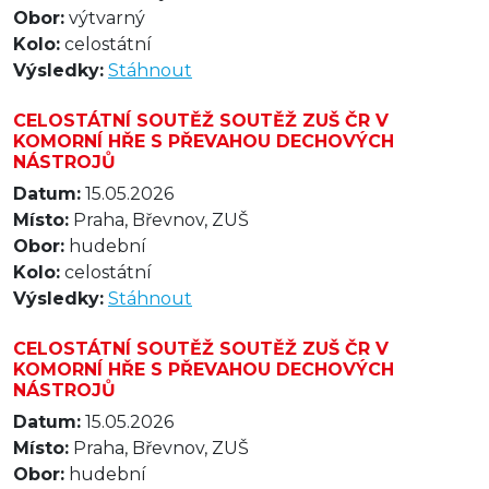
Obor:
výtvarný
Kolo:
celostátní
Výsledky:
Stáhnout
CELOSTÁTNÍ SOUTĚŽ SOUTĚŽ ZUŠ ČR V
KOMORNÍ HŘE S PŘEVAHOU DECHOVÝCH
NÁSTROJŮ
Datum:
15.05.2026
Místo:
Praha, Břevnov, ZUŠ
Obor:
hudební
Kolo:
celostátní
Výsledky:
Stáhnout
CELOSTÁTNÍ SOUTĚŽ SOUTĚŽ ZUŠ ČR V
KOMORNÍ HŘE S PŘEVAHOU DECHOVÝCH
NÁSTROJŮ
Datum:
15.05.2026
Místo:
Praha, Břevnov, ZUŠ
Obor:
hudební