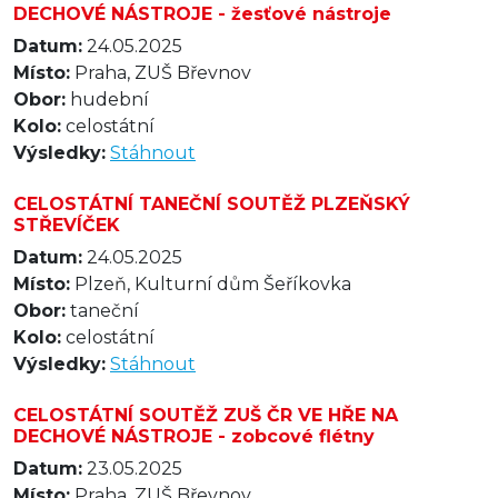
DECHOVÉ NÁSTROJE - žesťové nástroje
Datum:
24.05.2025
Místo:
Praha, ZUŠ Břevnov
Obor:
hudební
Kolo:
celostátní
Výsledky:
Stáhnout
CELOSTÁTNÍ TANEČNÍ SOUTĚŽ PLZEŇSKÝ
STŘEVÍČEK
Datum:
24.05.2025
Místo:
Plzeň, Kulturní dům Šeříkovka
Obor:
taneční
Kolo:
celostátní
Výsledky:
Stáhnout
CELOSTÁTNÍ SOUTĚŽ ZUŠ ČR VE HŘE NA
DECHOVÉ NÁSTROJE - zobcové flétny
Datum:
23.05.2025
Místo:
Praha, ZUŠ Břevnov