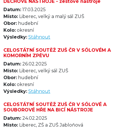
DECHOVÉ NÁSTROJE - žesťové nástroje
Datum:
17.03.2025
Místo:
Liberec, velký a malý sál ZUŠ
Obor:
hudební
Kolo:
okresní
Výsledky:
Stáhnout
CELOSTÁTNÍ SOUTĚŽ ZUŠ ČR V SÓLOVÉM A
KOMORNÍM ZPĚVU
Datum:
26.02.2025
Místo:
Liberec, velký sál ZUŠ
Obor:
hudební
Kolo:
okresní
Výsledky:
Stáhnout
CELOSTÁTNÍ SOUTĚŽ ZUŠ ČR V SÓLOVÉ A
SOUBOROVÉ HŘE NA BICÍ NÁSTROJE
Datum:
24.02.2025
Místo:
Liberec, ZŠ a ZUŠ Jabloňová