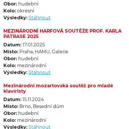
Obor:
hudební
Kolo:
okresní
Výsledky:
Stáhnout
MEZINÁRODNÍ HARFOVÁ SOUTĚŽE PROF. KARLA
PATRASE 2025
Datum:
17.01.2025
Místo:
Praha, HAMU, Galerie
Obor:
hudební
Kolo:
mezinárodní
Výsledky:
Stáhnout
Mezinárodní mozartovská soutěž pro mladé
klavíristy
Datum:
15.11.2024
Místo:
Brno, Besední dům
Obor:
hudební
Kolo:
mezinárodní
Výsledky:
Stáhnout