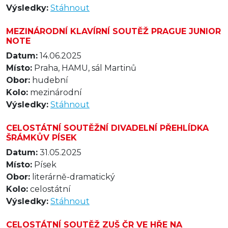
Výsledky:
Stáhnout
MEZINÁRODNÍ KLAVÍRNÍ SOUTĚŽ PRAGUE JUNIOR
NOTE
Datum:
14.06.2025
Místo:
Praha, HAMU, sál Martinů
Obor:
hudební
Kolo:
mezinárodní
Výsledky:
Stáhnout
CELOSTÁTNÍ SOUTĚŽNÍ DIVADELNÍ PŘEHLÍDKA
ŠRÁMKŮV PÍSEK
Datum:
31.05.2025
Místo:
Písek
Obor:
literárně-dramatický
Kolo:
celostátní
Výsledky:
Stáhnout
CELOSTÁTNÍ SOUTĚŽ ZUŠ ČR VE HŘE NA