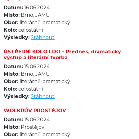
Datum:
16.06.2024
Místo:
Brno, JAMU
Obor:
literárně-dramatický
Kolo:
celostátní
Výsledky:
Stáhnout
ÚSTŘEDNÍ KOLO LDO - Přednes, dramatický
výstup a literární tvorba
Datum:
15.06.2024
Místo:
Brno, JAMU
Obor:
literárně-dramatický
Kolo:
celostátní
Výsledky:
Stáhnout
WOLKRŮV PROSTĚJOV
Datum:
15.06.2024
Místo:
Prostějov
Obor:
literárně-dramatický