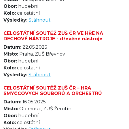
Obor:
hudební
Kolo:
celostátní
Výsledky:
Stáhnout
CELOSTÁTNÍ SOUTĚŽ ZUŠ ČR VE HŘE NA
DECHOVÉ NÁSTROJE - dřevěné nástroje
Datum:
22.05.2025
Místo:
Praha, ZUŠ Břevnov
Obor:
hudební
Kolo:
celostátní
Výsledky:
Stáhnout
CELOSTÁTNÍ SOUTĚŽ ZUŠ ČR – HRA
SMYČCOVÝCH SOUBORŮ A ORCHESTRŮ
Datum:
16.05.2025
Místo:
Olomouc, ZUŠ Žerotín
Obor:
hudební
Kolo:
celostátní