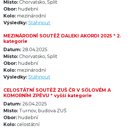
Místo:
Chorvatsko, Split
Obor:
hudební
Kolo:
mezinárodní
Výsledky:
Stáhnout
MEZINÁRODNÍ SOUTĚŽ DALEKI AKORDI 2025 * 2.
kategorie
Datum:
28.04.2025
Místo:
Chorvatsko, Split
Obor:
hudební
Kolo:
mezinárodní
Výsledky:
Stáhnout
CELOSTÁTNÍ SOUTĚŽ ZUŠ ČR V SÓLOVÉM A
KOMORNÍM ZPĚVU * vyšší kategorie
Datum:
26.04.2025
Místo:
Turnov, budova ZUŠ
Obor:
hudební
Kolo:
celostátní