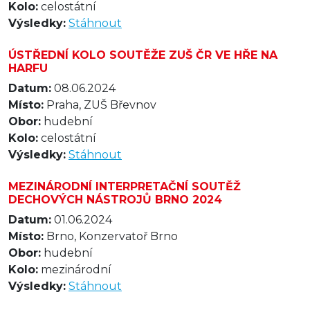
Kolo:
celostátní
Výsledky:
Stáhnout
ÚSTŘEDNÍ KOLO SOUTĚŽE ZUŠ ČR VE HŘE NA
HARFU
Datum:
08.06.2024
Místo:
Praha, ZUŠ Břevnov
Obor:
hudební
Kolo:
celostátní
Výsledky:
Stáhnout
MEZINÁRODNÍ INTERPRETAČNÍ SOUTĚŽ
DECHOVÝCH NÁSTROJŮ BRNO 2024
Datum:
01.06.2024
Místo:
Brno, Konzervatoř Brno
Obor:
hudební
Kolo:
mezinárodní
Výsledky:
Stáhnout