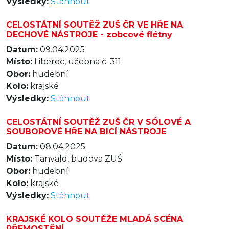
Výsledky:
Stáhnout
CELOSTÁTNÍ SOUTĚŽ ZUŠ ČR VE HŘE NA
DECHOVÉ NÁSTROJE - zobcové flétny
Datum:
09.04.2025
Místo:
Liberec, učebna č. 311
Obor:
hudební
Kolo:
krajské
Výsledky:
Stáhnout
CELOSTÁTNÍ SOUTĚŽ ZUŠ ČR V SÓLOVÉ A
SOUBOROVÉ HŘE NA BICÍ NÁSTROJE
Datum:
08.04.2025
Místo:
Tanvald, budova ZUŠ
Obor:
hudební
Kolo:
krajské
Výsledky:
Stáhnout
KRAJSKÉ KOLO SOUTĚŽE MLADÁ SCÉNA
PŘEMOSTĚNÍ