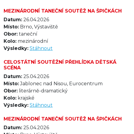
MEZINÁRODNÍ TANEČNÍ SOUTĚŽ NA ŠPIČKÁCH
Datum:
26.04.2026
Místo:
Brno, Výstaviště
Obor:
taneční
Kolo:
mezinárodní
Výsledky:
Stáhnout
CELOSTÁTNÍ SOUTĚŽNÍ PŘEHLÍDKA DĚTSKÁ
SCÉNA
Datum:
25.04.2026
Místo:
Jablonec nad Nisou, Eurocentrum
Obor:
literárně-dramatický
Kolo:
krajské
Výsledky:
Stáhnout
MEZINÁRODNÍ TANEČNÍ SOUTĚŽ NA ŠPIČKÁCH
Datum:
25.04.2026