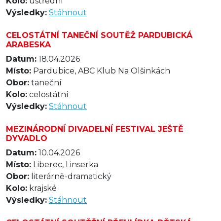
Kolo:
ústřední
Výsledky:
Stáhnout
CELOSTÁTNÍ TANEČNÍ SOUTĚŽ PARDUBICKÁ
ARABESKA
Datum:
18.04.2026
Místo:
Pardubice, ABC Klub Na Olšinkách
Obor:
taneční
Kolo:
celostátní
Výsledky:
Stáhnout
MEZINÁRODNÍ DIVADELNÍ FESTIVAL JEŠTĚ
DYVADLO
Datum:
10.04.2026
Místo:
Liberec, Linserka
Obor:
literárně-dramatický
Kolo:
krajské
Výsledky:
Stáhnout