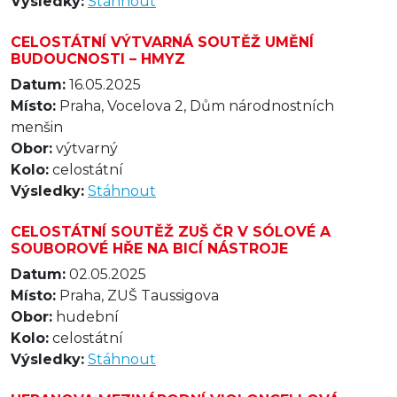
Výsledky:
Stáhnout
CELOSTÁTNÍ VÝTVARNÁ SOUTĚŽ UMĚNÍ
BUDOUCNOSTI – HMYZ
Datum:
16.05.2025
Místo:
Praha, Vocelova 2, Dům národnostních
menšin
Obor:
výtvarný
Kolo:
celostátní
Výsledky:
Stáhnout
CELOSTÁTNÍ SOUTĚŽ ZUŠ ČR V SÓLOVÉ A
SOUBOROVÉ HŘE NA BICÍ NÁSTROJE
Datum:
02.05.2025
Místo:
Praha, ZUŠ Taussigova
Obor:
hudební
Kolo:
celostátní
Výsledky:
Stáhnout