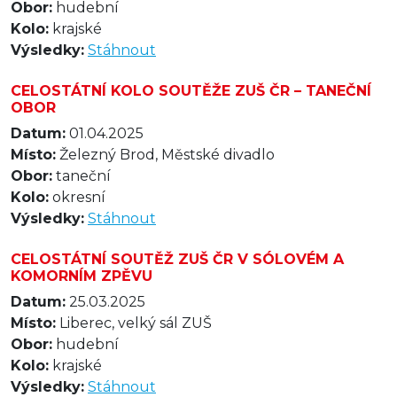
Obor:
hudební
Kolo:
krajské
Výsledky:
Stáhnout
CELOSTÁTNÍ KOLO SOUTĚŽE ZUŠ ČR – TANEČNÍ
OBOR
Datum:
01.04.2025
Místo:
Železný Brod, Městské divadlo
Obor:
taneční
Kolo:
okresní
Výsledky:
Stáhnout
CELOSTÁTNÍ SOUTĚŽ ZUŠ ČR V SÓLOVÉM A
KOMORNÍM ZPĚVU
Datum:
25.03.2025
Místo:
Liberec, velký sál ZUŠ
Obor:
hudební
Kolo:
krajské
Výsledky:
Stáhnout