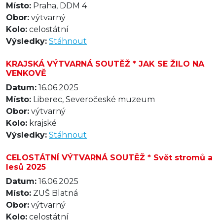
Místo:
Praha, DDM 4
Obor:
výtvarný
Kolo:
celostátní
Výsledky:
Stáhnout
KRAJSKÁ VÝTVARNÁ SOUTĚŽ * JAK SE ŽILO NA
VENKOVĚ
Datum:
16.06.2025
Místo:
Liberec, Severočeské muzeum
Obor:
výtvarný
Kolo:
krajské
Výsledky:
Stáhnout
CELOSTÁTNÍ VÝTVARNÁ SOUTĚŽ * Svět stromů a
lesů 2025
Datum:
16.06.2025
Místo:
ZUŠ Blatná
Obor:
výtvarný
Kolo:
celostátní