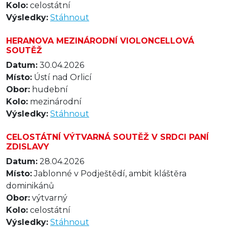
Kolo:
celostátní
Výsledky:
Stáhnout
HERANOVA MEZINÁRODNÍ VIOLONCELLOVÁ
SOUTĚŽ
Datum:
30.04.2026
Místo:
Ústí nad Orlicí
Obor:
hudební
Kolo:
mezinárodní
Výsledky:
Stáhnout
CELOSTÁTNÍ VÝTVARNÁ SOUTĚŽ V SRDCI PANÍ
ZDISLAVY
Datum:
28.04.2026
Místo:
Jablonné v Podještědí, ambit kláštěra
dominikánů
Obor:
výtvarný
Kolo:
celostátní
Výsledky:
Stáhnout