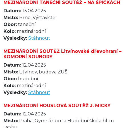
MEZINÁRODNÍ TANEČNÍ SOUTĚŽ – NA ŠPIČKÁCH
Datum:
13.04.2025
Místo:
Brno, Výstaviště
Obor:
taneční
Kolo:
mezinárodní
Výsledky:
Stáhnout
MEZINÁRODNÍ SOUTĚŽ Litvínovské dřevohraní –
KOMORNÍ SOUBORY
Datum:
12.04.2025
Místo:
Litvínov, budova ZUŠ
Obor:
hudební
Kolo:
mezinárodní
Výsledky:
Stáhnout
MEZINÁRODNÍ HOUSLOVÁ SOUTĚŽ J. MICKY
Datum:
12.04.2025
Místo:
Praha, Gymnázium a Hudební škola hl. m.
Prahy