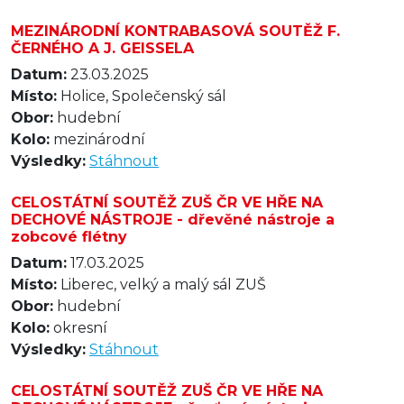
MEZINÁRODNÍ KONTRABASOVÁ SOUTĚŽ F.
ČERNÉHO A J. GEISSELA
Datum:
23.03.2025
Místo:
Holice, Společenský sál
Obor:
hudební
Kolo:
mezinárodní
Výsledky:
Stáhnout
CELOSTÁTNÍ SOUTĚŽ ZUŠ ČR VE HŘE NA
DECHOVÉ NÁSTROJE - dřevěné nástroje a
zobcové flétny
Datum:
17.03.2025
Místo:
Liberec, velký a malý sál ZUŠ
Obor:
hudební
Kolo:
okresní
Výsledky:
Stáhnout
CELOSTÁTNÍ SOUTĚŽ ZUŠ ČR VE HŘE NA