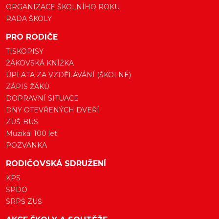
ORGANIZACE ŠKOLNÍHO ROKU
RADA ŠKOLY
PRO RODIČE
TISKOPISY
ŽÁKOVSKÁ KNÍŽKA
ÚPLATA ZA VZDĚLÁVÁNÍ (ŠKOLNÉ)
ZÁPIS ŽÁKŮ
DOPRAVNÍ SITUACE
DNY OTEVŘENÝCH DVEŘÍ
ZUŠ-BUS
Muzikál 100 let
POZVÁNKA
RODIČOVSKÁ SDRUŽENÍ
KPS
SPDO
SRPŠ ZUŠ