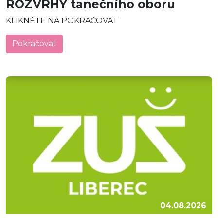
ROZVRHY tanečního oboru
KLIKNĚTE NA POKRAČOVAT
Pokračovat
04.08.2026