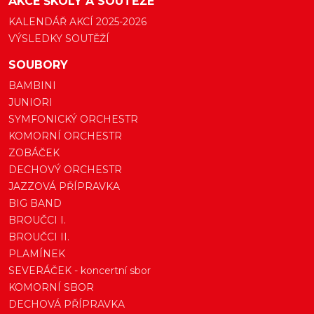
AKCE ŠKOLY A SOUTĚŽE
KALENDÁŘ AKCÍ 2025-2026
VÝSLEDKY SOUTĚŽÍ
SOUBORY
BAMBINI
JUNIORI
SYMFONICKÝ ORCHESTR
KOMORNÍ ORCHESTR
ZOBÁČEK
DECHOVÝ ORCHESTR
JAZZOVÁ PŘÍPRAVKA
BIG BAND
BROUČCI I.
BROUČCI II.
PLAMÍNEK
SEVERÁČEK - koncertní sbor
KOMORNÍ SBOR
DECHOVÁ PŘÍPRAVKA