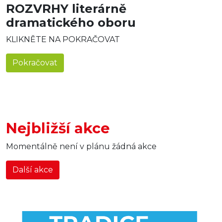
ROZVRHY literárně
dramatického oboru
KLIKNĚTE NA POKRAČOVAT
Pokračovat
Nejbližší akce
Momentálně není v plánu žádná akce
Další akce