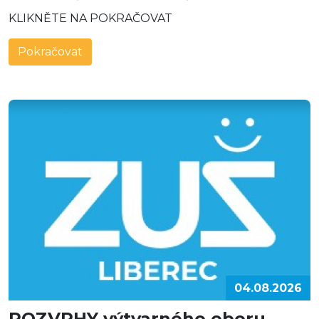
KLIKNĚTE NA POKRAČOVAT
Pokračovat
04.08.2026
ROZVRHY výtvarného oboru