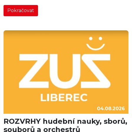
Pokračovat
04.08.2026
ROZVRHY hudební nauky, sborů,
souborů a orchestrů