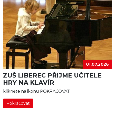
01.07.2026
ZUŠ LIBEREC PŘIJME UČITELE
HRY NA KLAVÍR
klikněte na ikonu POKRAČOVAT
Pokračovat