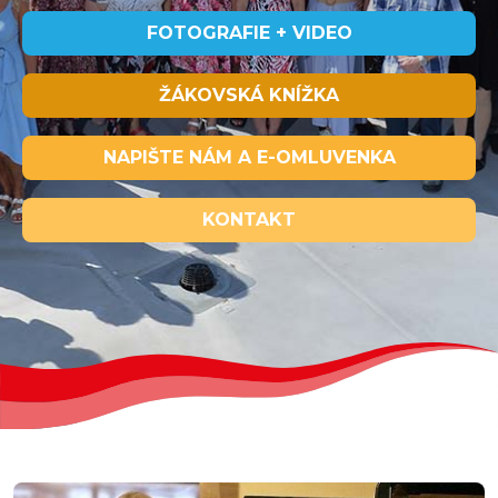
FOTOGRAFIE + VIDEO
ŽÁKOVSKÁ KNÍŽKA
NAPIŠTE NÁM A E-OMLUVENKA
KONTAKT