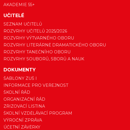
AKADEMIE 55+
UČITELÉ
SEZNAM UČITELŮ
ROZVRHY UČITELŮ 2025/2026
ROZVRHY VÝTVARNÉHO OBORU
ROZVRHY LITERÁRNĚ DRAMATICKÉHO OBORU
ROZVRHY TANEČNÍHO OBORU
ROZVRHY SOUBORŮ, SBORŮ A NAUK
DOKUMENTY
ŠABLONY ZUŠ I
INFORMACE PRO VEŘEJNOST
ŠKOLNÍ ŘÁD
ORGANIZAČNÍ ŘÁD
ZŘIZOVACÍ LISTINA
ŠKOLNÍ VZDĚLÁVACÍ PROGRAM
VÝROČNÍ ZPRÁVA
ÚČETNÍ ZÁVĚRKY