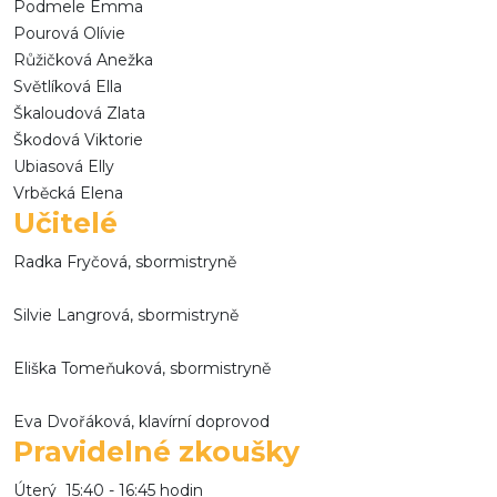
Podmele Emma
Pourová Olívie
Růžičková Anežka
Světlíková Ella
Škaloudová Zlata
Škodová Viktorie
Ubiasová Elly
Vrběcká Elena
Učitelé
Radka Fryčová, sbormistryně
Silvie Langrová, sbormistryně
Eliška Tomeňuková, sbormistryně
Eva Dvořáková, klavírní doprovod
Pravidelné zkoušky
Úterý 15:40 - 16:45 hodin