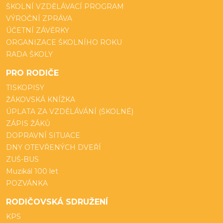
ŠKOLNÍ VZDĚLÁVACÍ PROGRAM
VÝROČNÍ ZPRÁVA
ÚČETNÍ ZÁVĚRKY
ORGANIZACE ŠKOLNÍHO ROKU
RADA ŠKOLY
PRO RODIČE
TISKOPISY
ŽÁKOVSKÁ KNÍŽKA
ÚPLATA ZA VZDĚLÁVÁNÍ (ŠKOLNÉ)
ZÁPIS ŽÁKŮ
DOPRAVNÍ SITUACE
DNY OTEVŘENÝCH DVEŘÍ
ZUŠ-BUS
Muzikál 100 let
POZVÁNKA
RODIČOVSKÁ SDRUŽENÍ
KPS