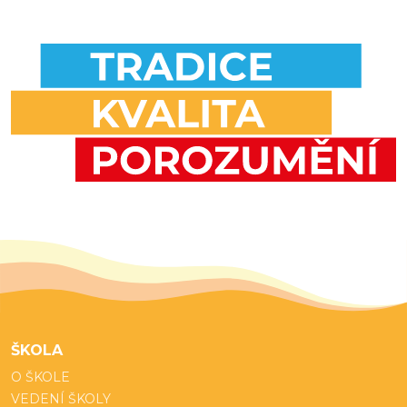
ŠKOLA
O ŠKOLE
VEDENÍ ŠKOLY