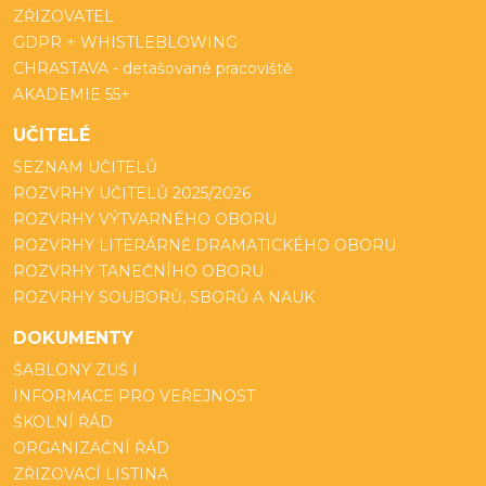
ZŘIZOVATEL
GDPR + WHISTLEBLOWING
CHRASTAVA - detašované pracoviště
AKADEMIE 55+
UČITELÉ
SEZNAM UČITELŮ
ROZVRHY UČITELŮ 2025/2026
ROZVRHY VÝTVARNÉHO OBORU
ROZVRHY LITERÁRNĚ DRAMATICKÉHO OBORU
ROZVRHY TANEČNÍHO OBORU
ROZVRHY SOUBORŮ, SBORŮ A NAUK
DOKUMENTY
ŠABLONY ZUŠ I
INFORMACE PRO VEŘEJNOST
ŠKOLNÍ ŘÁD
ORGANIZAČNÍ ŘÁD
ZŘIZOVACÍ LISTINA