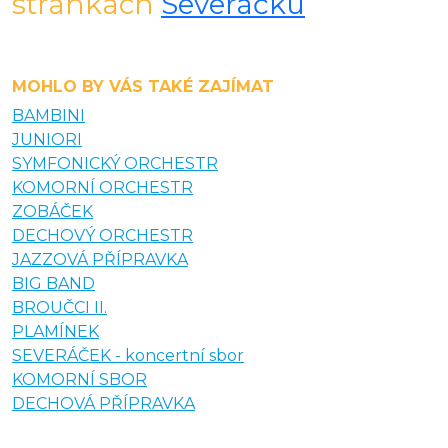
stránkách
Severáčku
MOHLO BY VÁS TAKÉ ZAJÍMAT
BAMBINI
JUNIORI
SYMFONICKÝ ORCHESTR
KOMORNÍ ORCHESTR
ZOBÁČEK
DECHOVÝ ORCHESTR
JAZZOVÁ PŘÍPRAVKA
BIG BAND
BROUČCI II.
PLAMÍNEK
SEVERÁČEK - koncertní sbor
KOMORNÍ SBOR
DECHOVÁ PŘÍPRAVKA