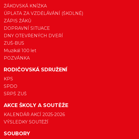
ŽÁKOVSKÁ KNÍŽKA
ÚPLATA ZA VZDĚLÁVÁNÍ (ŠKOLNÉ)
ZÁPIS ŽÁKŮ
DOPRAVNÍ SITUACE
DNY OTEVŘENÝCH DVEŘÍ
ZUŠ-BUS
Muzikál 100 let
POZVÁNKA
RODIČOVSKÁ SDRUŽENÍ
KPS
SPDO
SRPŠ ZUŠ
AKCE ŠKOLY A SOUTĚŽE
KALENDÁŘ AKCÍ 2025-2026
VÝSLEDKY SOUTĚŽÍ
SOUBORY