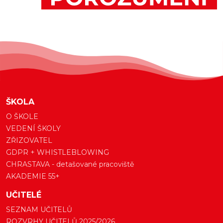
ŠKOLA
O ŠKOLE
VEDENÍ ŠKOLY
ZŘIZOVATEL
GDPR + WHISTLEBLOWING
CHRASTAVA - detašované pracoviště
AKADEMIE 55+
UČITELÉ
SEZNAM UČITELŮ
ROZVRHY UČITELŮ 2025/2026