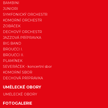
BAMBINI
JUNIORI
SYMFONICKÝ ORCHESTR
KOMORNÍ ORCHESTR
ZOBÁČEK
DECHOVÝ ORCHESTR
JAZZOVÁ PŘÍPRAVKA
BIG BAND
BROUČCI I.
BROUČCI II.
PLAMÍNEK
SEVERÁČEK - koncertní sbor
KOMORNÍ SBOR
DECHOVÁ PŘÍPRAVKA
UMĚLECKÉ OBORY
UMĚLECKÉ OBORY
FOTOGALERIE