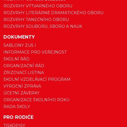
ROZVRHY VÝTVARNÉHO OBORU
ROZVRHY LITERÁRNĚ DRAMATICKÉHO OBORU
ROZVRHY TANEČNÍHO OBORU
ROZVRHY SOUBORŮ, SBORŮ A NAUK
DOKUMENTY
ŠABLONY ZUŠ I
INFORMACE PRO VEŘEJNOST
ŠKOLNÍ ŘÁD
ORGANIZAČNÍ ŘÁD
ZŘIZOVACÍ LISTINA
ŠKOLNÍ VZDĚLÁVACÍ PROGRAM
VÝROČNÍ ZPRÁVA
ÚČETNÍ ZÁVĚRKY
ORGANIZACE ŠKOLNÍHO ROKU
RADA ŠKOLY
PRO RODIČE
TISKOPISY