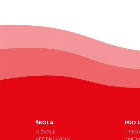
ŠKOLA
PRO 
O ŠKOLE
TISKO
VEDENÍ ŠKOLY
ŽÁKOV