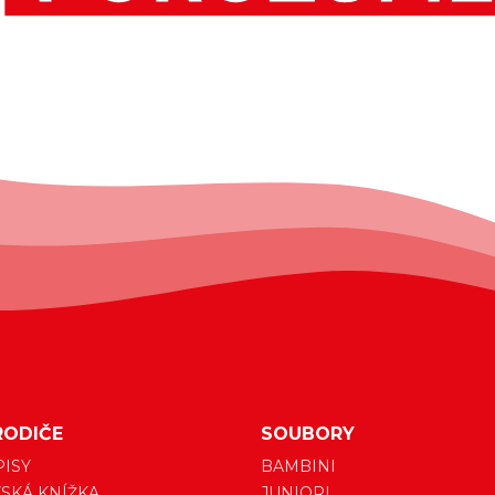
RODIČE
SOUBORY
PISY
BAMBINI
SKÁ KNÍŽKA
JUNIORI