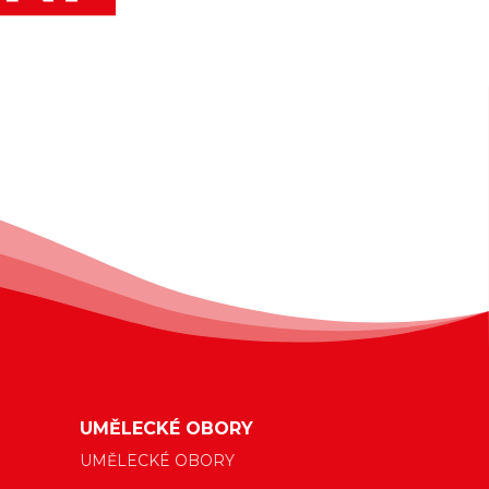
UMĚLECKÉ OBORY
UMĚLECKÉ OBORY