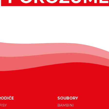
RODIČE
SOUBORY
PISY
BAMBINI