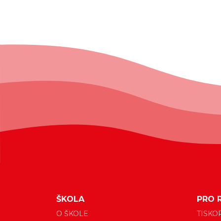
ŠKOLA
PRO 
O ŠKOLE
TISKO