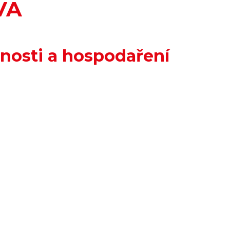
VA
nnosti a hospodaření