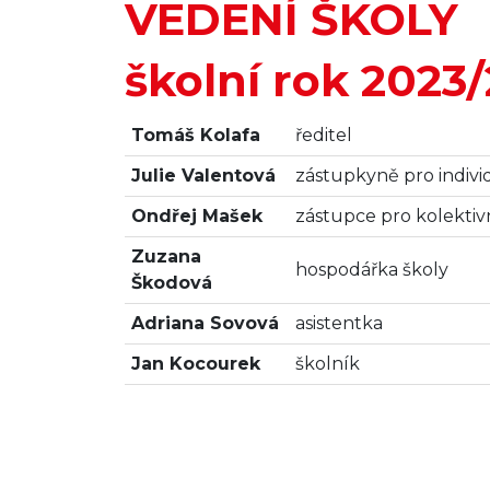
VEDENÍ ŠKOLY
školní rok 2023
Tomáš Kolafa
ředitel
Julie Valentová
zástupkyně pro indiv
Ondřej Mašek
zástupce pro kolekti
Zuzana
hospodářka školy
Škodová
Adriana Sovová
asistentka
Jan Kocourek
školník