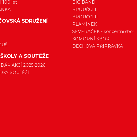
 100 let
BIG BAND
ÁNKA
BROUČCI I.
BROUČCI II.
ČOVSKÁ SDRUŽENÍ
PLAMÍNEK
SEVERÁČEK - koncertní sbor
KOMORNÍ SBOR
ZUŠ
DECHOVÁ PŘÍPRAVKA
 ŠKOLY A SOUTĚŽE
DÁŘ AKCÍ 2025-2026
DKY SOUTĚŽÍ