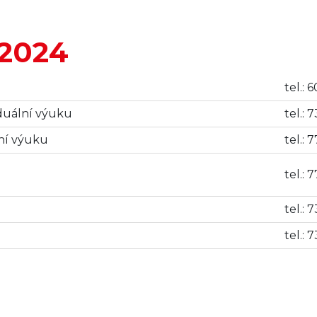
/2024
tel.: 
iduální výuku
tel.: 
vní výuku
tel.: 
tel.: 
tel.:
tel.: 