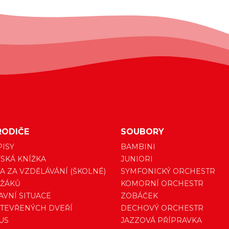
RODIČE
SOUBORY
PISY
BAMBINI
SKÁ KNÍŽKA
JUNIORI
A ZA VZDĚLÁVÁNÍ (ŠKOLNÉ)
SYMFONICKÝ ORCHESTR
 ŽÁKŮ
KOMORNÍ ORCHESTR
VNÍ SITUACE
ZOBÁČEK
TEVŘENÝCH DVEŘÍ
DECHOVÝ ORCHESTR
US
JAZZOVÁ PŘÍPRAVKA