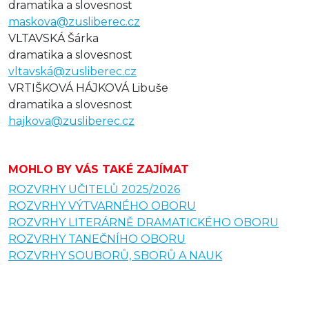
dramatika a slovesnost
maskova@zusliberec.cz
VLTAVSKÁ Šárka
dramatika a slovesnost
vltavská@zusliberec.cz
VRTIŠKOVÁ HÁJKOVÁ Libuše
dramatika a slovesnost
hajkova@zusliberec.cz
MOHLO BY VÁS TAKÉ ZAJÍMAT
ROZVRHY UČITELŮ 2025/2026
ROZVRHY VÝTVARNÉHO OBORU
ROZVRHY LITERÁRNĚ DRAMATICKÉHO OBORU
ROZVRHY TANEČNÍHO OBORU
ROZVRHY SOUBORŮ, SBORŮ A NAUK