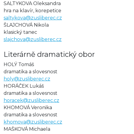
SALTYKOVA Oleksandra
hra na klavír, korepetice
saltykova@zusliberec.cz
ŠLAJCHOVÁ Nikola
klasický tanec
slajchova@zusliberec.cz
Literárně dramatický obor
HOLÝ Tomáš
dramatika a slovesnost
holy@zusliberec.cz
HORÁČEK Lukáš
dramatika a slovesnost
horacek@zusliberec.cz
KHOMOVÁ Veronika
dramatika a slovesnost
khomova@zusliberec.cz
MAŠKOVÁ Michaela