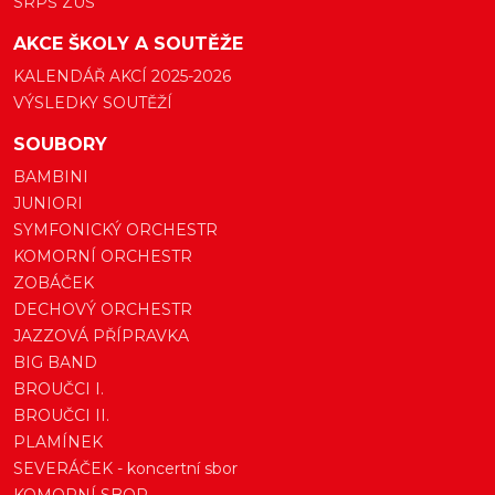
SRPŠ ZUŠ
AKCE ŠKOLY A SOUTĚŽE
KALENDÁŘ AKCÍ 2025-2026
VÝSLEDKY SOUTĚŽÍ
SOUBORY
BAMBINI
JUNIORI
SYMFONICKÝ ORCHESTR
KOMORNÍ ORCHESTR
ZOBÁČEK
DECHOVÝ ORCHESTR
JAZZOVÁ PŘÍPRAVKA
BIG BAND
BROUČCI I.
BROUČCI II.
PLAMÍNEK
SEVERÁČEK - koncertní sbor