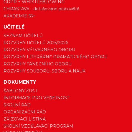
GDPR + WHISTLEBLOWING
CHRASTAVA - detašované pracoviště
AKADEMIE 55+
UČITELÉ
SEZNAM UČITELŮ
ROZVRHY UČITELŮ 2025/2026
ROZVRHY VÝTVARNÉHO OBORU
ROZVRHY LITERÁRNĚ DRAMATICKÉHO OBORU
ROZVRHY TANEČNÍHO OBORU
ROZVRHY SOUBORŮ, SBORŮ A NAUK
DOKUMENTY
ŠABLONY ZUŠ I
INFORMACE PRO VEŘEJNOST
ŠKOLNÍ ŘÁD
ORGANIZAČNÍ ŘÁD
ZŘIZOVACÍ LISTINA
ŠKOLNÍ VZDĚLÁVACÍ PROGRAM