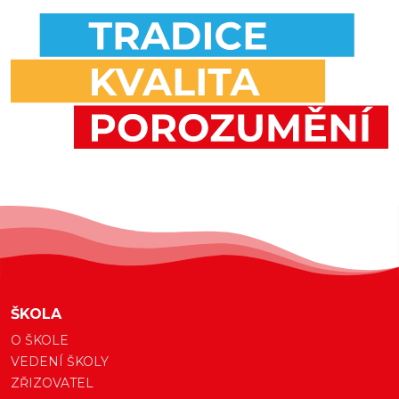
ŠKOLA
O ŠKOLE
VEDENÍ ŠKOLY
ZŘIZOVATEL