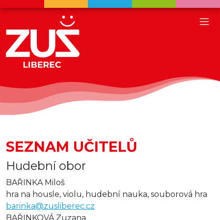
SEZNAM UČITELŮ
Hudební obor
BAŘINKA Miloš
hra na housle, violu, hudební nauka, souborová hra
barinka@zusliberec.cz
BAŘINKOVÁ Zuzana