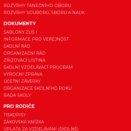
ROZVRHY TANEČNÍHO OBORU
ROZVRHY SOUBORŮ, SBORŮ A NAUK
DOKUMENTY
ŠABLONY ZUŠ I
INFORMACE PRO VEŘEJNOST
ŠKOLNÍ ŘÁD
ORGANIZAČNÍ ŘÁD
ZŘIZOVACÍ LISTINA
ŠKOLNÍ VZDĚLÁVACÍ PROGRAM
VÝROČNÍ ZPRÁVA
ÚČETNÍ ZÁVĚRKY
ORGANIZACE ŠKOLNÍHO ROKU
RADA ŠKOLY
PRO RODIČE
TISKOPISY
ŽÁKOVSKÁ KNÍŽKA
ÚPLATA ZA VZDĚLÁVÁNÍ (ŠKOLNÉ)