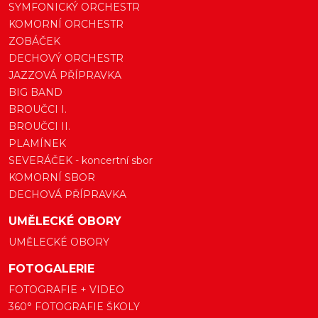
SYMFONICKÝ ORCHESTR
KOMORNÍ ORCHESTR
ZOBÁČEK
DECHOVÝ ORCHESTR
JAZZOVÁ PŘÍPRAVKA
BIG BAND
BROUČCI I.
BROUČCI II.
PLAMÍNEK
SEVERÁČEK - koncertní sbor
KOMORNÍ SBOR
DECHOVÁ PŘÍPRAVKA
UMĚLECKÉ OBORY
UMĚLECKÉ OBORY
FOTOGALERIE
FOTOGRAFIE + VIDEO
360° FOTOGRAFIE ŠKOLY