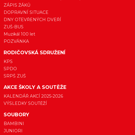
ZÁPIS ŽÁKŮ
DOPRAVNÍ SITUACE
DNY OTEVŘENÝCH DVEŘÍ
ZUŠ-BUS
Muzikál 100 let
POZVÁNKA
RODIČOVSKÁ SDRUŽENÍ
KPS
SPDO
SRPŠ ZUŠ
AKCE ŠKOLY A SOUTĚŽE
KALENDÁŘ AKCÍ 2025-2026
VÝSLEDKY SOUTĚŽÍ
SOUBORY
BAMBINI
JUNIORI