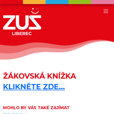
ŽÁKOVSKÁ KNÍŽKA
KLIKNĚTE ZDE...
MOHLO BY VÁS TAKÉ ZAJÍMAT