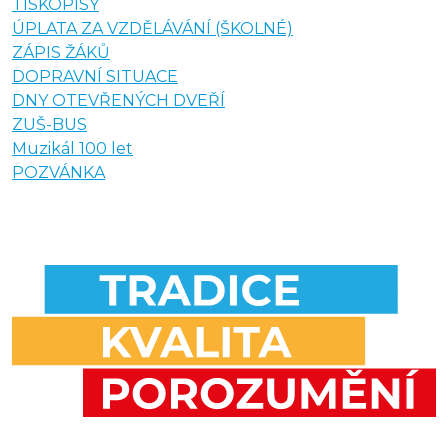
TISKOPISY
ÚPLATA ZA VZDĚLÁVÁNÍ (ŠKOLNÉ)
ZÁPIS ŽÁKŮ
DOPRAVNÍ SITUACE
DNY OTEVŘENÝCH DVEŘÍ
ZUŠ-BUS
Muzikál 100 let
POZVÁNKA