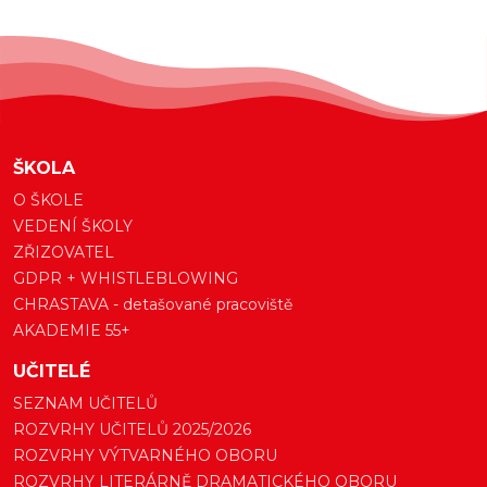
ŠKOLA
O ŠKOLE
VEDENÍ ŠKOLY
ZŘIZOVATEL
GDPR + WHISTLEBLOWING
CHRASTAVA - detašované pracoviště
AKADEMIE 55+
UČITELÉ
SEZNAM UČITELŮ
ROZVRHY UČITELŮ 2025/2026
ROZVRHY VÝTVARNÉHO OBORU
ROZVRHY LITERÁRNĚ DRAMATICKÉHO OBORU