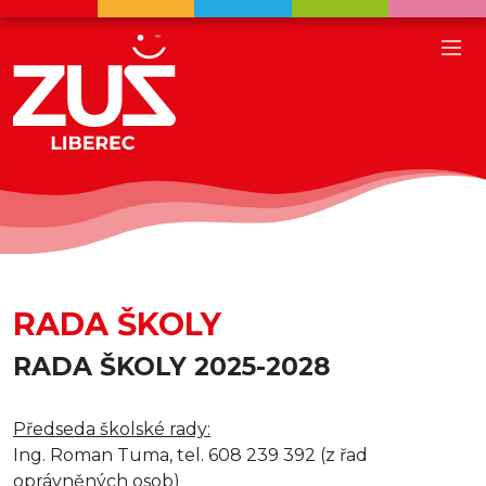
RADA ŠKOLY
RADA ŠKOLY 2025-2028
Předseda školské rady:
Ing. Roman Tuma, tel. 608 239 392 (z řad
oprávněných osob)