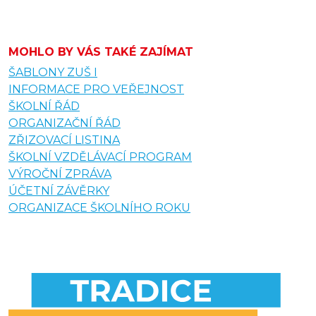
MOHLO BY VÁS TAKÉ ZAJÍMAT
ŠABLONY ZUŠ I
INFORMACE PRO VEŘEJNOST
ŠKOLNÍ ŘÁD
ORGANIZAČNÍ ŘÁD
ZŘIZOVACÍ LISTINA
ŠKOLNÍ VZDĚLÁVACÍ PROGRAM
VÝROČNÍ ZPRÁVA
ÚČETNÍ ZÁVĚRKY
ORGANIZACE ŠKOLNÍHO ROKU