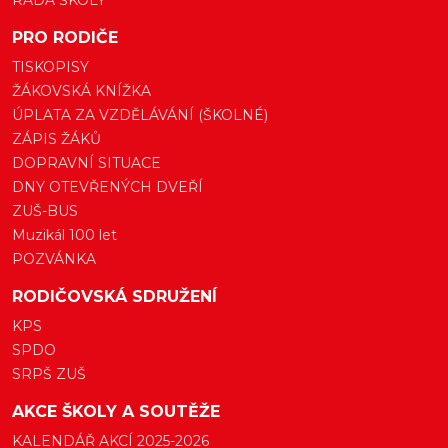
RADA ŠKOLY
PRO RODIČE
TISKOPISY
ŽÁKOVSKÁ KNÍŽKA
ÚPLATA ZA VZDĚLÁVÁNÍ (ŠKOLNÉ)
ZÁPIS ŽÁKŮ
DOPRAVNÍ SITUACE
DNY OTEVŘENÝCH DVEŘÍ
ZUŠ-BUS
Muzikál 100 let
POZVÁNKA
RODIČOVSKÁ SDRUŽENÍ
KPS
SPDO
SRPŠ ZUŠ
AKCE ŠKOLY A SOUTĚŽE
KALENDÁŘ AKCÍ 2025-2026