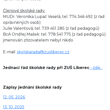
Členové školské rady:
MUDr. Veronika Lupač Veselá, tel. 774 346 492 (z řad
oprávněných osob)
Julie Valentová, tel.
739 451 285
(z řad pedagogů)
BcA Ondřej Mašek: tel. 778 541 775
(z řad pedagogů)
jmenován zřizovatelem nebyl nikdo
E-mail:
skolskarada@zusliberec.cz
Jednací řád školské rady při ZUŠ Liberec
- zde...
Zápisy jednání školské rady
12. 05. 2026
13. 10. 2025