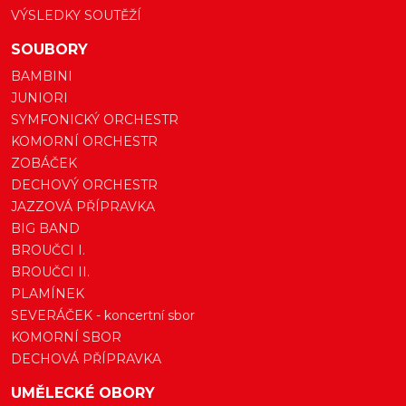
VÝSLEDKY SOUTĚŽÍ
SOUBORY
BAMBINI
JUNIORI
SYMFONICKÝ ORCHESTR
KOMORNÍ ORCHESTR
ZOBÁČEK
DECHOVÝ ORCHESTR
JAZZOVÁ PŘÍPRAVKA
BIG BAND
BROUČCI I.
BROUČCI II.
PLAMÍNEK
SEVERÁČEK - koncertní sbor
KOMORNÍ SBOR
DECHOVÁ PŘÍPRAVKA
UMĚLECKÉ OBORY