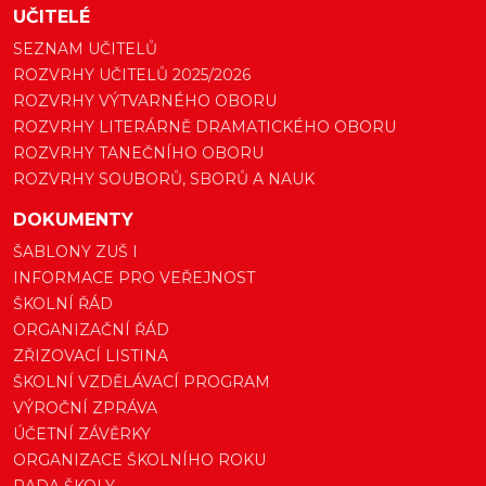
UČITELÉ
SEZNAM UČITELŮ
ROZVRHY UČITELŮ 2025/2026
ROZVRHY VÝTVARNÉHO OBORU
ROZVRHY LITERÁRNĚ DRAMATICKÉHO OBORU
ROZVRHY TANEČNÍHO OBORU
ROZVRHY SOUBORŮ, SBORŮ A NAUK
DOKUMENTY
ŠABLONY ZUŠ I
INFORMACE PRO VEŘEJNOST
ŠKOLNÍ ŘÁD
ORGANIZAČNÍ ŘÁD
ZŘIZOVACÍ LISTINA
ŠKOLNÍ VZDĚLÁVACÍ PROGRAM
VÝROČNÍ ZPRÁVA
ÚČETNÍ ZÁVĚRKY
ORGANIZACE ŠKOLNÍHO ROKU