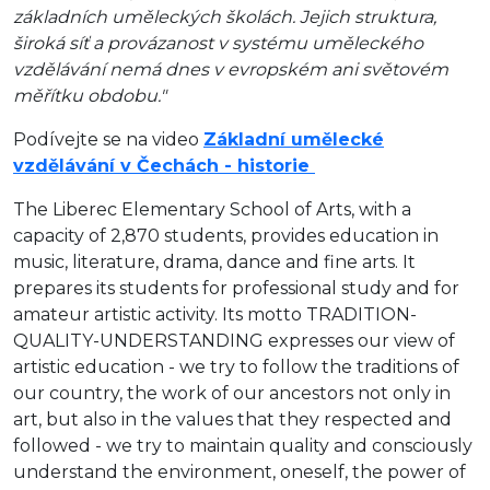
základních uměleckých školách. Jejich struktura,
široká síť a provázanost v systému uměleckého
vzdělávání nemá dnes v evropském ani světovém
měřítku obdobu."
Podívejte se na video
Základní umělecké
vzdělávání v Čechách - historie
The Liberec Elementary School of Arts, with a
capacity of 2,870 students, provides education in
music, literature, drama, dance and fine arts.
It
prepares its students for professional study and for
amateur artistic activity.
Its motto TRADITION-
QUALITY-UNDERSTANDING expresses our view of
artistic education - we try to follow the traditions of
our country, the work of our ancestors not only in
art, but also in the values ​​that they respected and
followed - we try to maintain quality and consciously
understand the environment, oneself, the power of