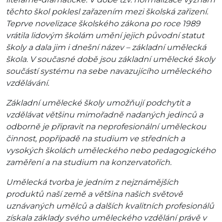
těchto škol poklesl zařazením mezi školská zařizení.
Teprve novelizace školského zákona po roce 1989
vrátila lidovým školám umění jejich původní statut
školy a dala jim i dnešní název – základní umělecká
škola. V současné době jsou základní umělecké školy
součástí systému na sebe navazujícího uměleckého
vzdělávání.
Základní umělecké školy umožňují podchytit a
vzdělávat většinu mimořadně nadaných jedinců a
odborně je připravit na neprofesionální uměleckou
činnost, popřípadě na studium ve středních a
vysokých školách uměleckého nebo pedagogického
zaměření a na studium na konzervatořích.
Umělecká tvorba je jedním z nejznámějších
produktů naší země a většina našich světově
uznávaných umělců a dalších kvalitních profesionálů
získala základy svého uměleckého vzdělání právě v