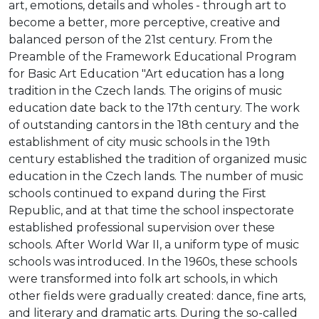
art, emotions, details and wholes - through art to
become a better, more perceptive, creative and
balanced person of the 21st century.
From the
Preamble of the Framework Educational Program
for Basic Art Education "Art education has a long
tradition in the Czech lands. The origins of music
education date back to the 17th century. The work
of outstanding cantors in the 18th century and the
establishment of city music schools in the 19th
century established the tradition of organized music
education in the Czech lands. The number of music
schools continued to expand during the First
Republic, and at that time the school inspectorate
established professional supervision over these
schools. After World War II, a uniform type of music
schools was introduced. In the 1960s, these schools
were transformed into folk art schools, in which
other fields were gradually created: dance, fine arts,
and literary and dramatic arts. During the so-called