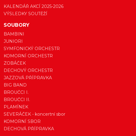
KALENDÁŘ AKCÍ 2025-2026
VÝSLEDKY SOUTĚŽÍ
SOUBORY
BAMBINI
JUNIORI
SYMFONICKÝ ORCHESTR
KOMORNÍ ORCHESTR
ZOBÁČEK
DECHOVÝ ORCHESTR
JAZZOVÁ PŘÍPRAVKA
BIG BAND
BROUČCI I.
BROUČCI II.
PLAMÍNEK
SEVERÁČEK - koncertní sbor
KOMORNÍ SBOR
DECHOVÁ PŘÍPRAVKA