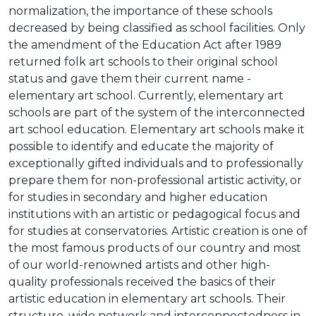
normalization, the importance of these schools
decreased by being classified as school facilities. Only
the amendment of the Education Act after 1989
returned folk art schools to their original school
status and gave them their current name -
elementary art school. Currently, elementary art
schools are part of the system of the interconnected
art school
education.
Elementary art schools make it
possible to identify and educate the majority of
exceptionally gifted individuals and to professionally
prepare them for non-professional artistic activity, or
for studies in secondary and higher education
institutions with an artistic or pedagogical focus and
for studies at conservatories.
Artistic creation is one of
the most famous products of our country and most
of our world-renowned artists and other high-
quality professionals received the basics of their
artistic education in elementary art schools.
Their
structure, wide network and interconnectedness in