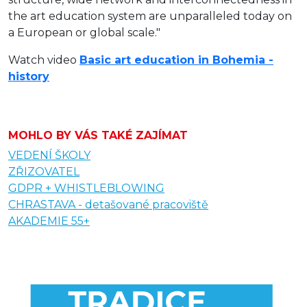
the art education system are unparalleled today on
a European or global scale."
Watch video
Basic art education in Bohemia -
history
MOHLO BY VÁS TAKÉ ZAJÍMAT
VEDENÍ ŠKOLY
ZŘIZOVATEL
GDPR + WHISTLEBLOWING
CHRASTAVA - detašované pracoviště
AKADEMIE 55+