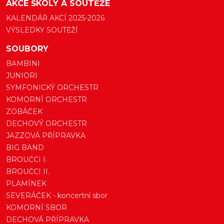
AKCE ŠKOLY A SOUTĚŽE
KALENDÁŘ AKCÍ 2025-2026
VÝSLEDKY SOUTĚŽÍ
SOUBORY
BAMBINI
JUNIORI
SYMFONICKÝ ORCHESTR
KOMORNÍ ORCHESTR
ZOBÁČEK
DECHOVÝ ORCHESTR
JAZZOVÁ PŘÍPRAVKA
BIG BAND
BROUČCI I.
BROUČCI II.
PLAMÍNEK
SEVERÁČEK - koncertní sbor
KOMORNÍ SBOR
DECHOVÁ PŘÍPRAVKA