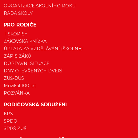
ORGANIZACE ŠKOLNÍHO ROKU
RADA ŠKOLY
PRO RODIČE
TISKOPISY
ŽÁKOVSKÁ KNÍŽKA
ÚPLATA ZA VZDĚLÁVÁNÍ (ŠKOLNÉ)
ZÁPIS ŽÁKŮ
DOPRAVNÍ SITUACE
DNY OTEVŘENÝCH DVEŘÍ
ZUŠ-BUS
Muzikál 100 let
POZVÁNKA
RODIČOVSKÁ SDRUŽENÍ
KPS
SPDO
SRPŠ ZUŠ