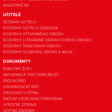
AKADEMIE 55+
UČITELÉ
SEZNAM UČITELŮ
ROZVRHY UČITELŮ 2025/2026
ROZVRHY VÝTVARNÉHO OBORU
ROZVRHY LITERÁRNĚ DRAMATICKÉHO OBORU
ROZVRHY TANEČNÍHO OBORU
ROZVRHY SOUBORŮ, SBORŮ A NAUK
DOKUMENTY
ŠABLONY ZUŠ I
INFORMACE PRO VEŘEJNOST
ŠKOLNÍ ŘÁD
ORGANIZAČNÍ ŘÁD
ZŘIZOVACÍ LISTINA
ŠKOLNÍ VZDĚLÁVACÍ PROGRAM
VÝROČNÍ ZPRÁVA
ÚČETNÍ ZÁVĚRKY