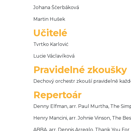
Johana Ščerbáková
Martin Hušek
Učitelé
Tvrtko Karlović
Lucie Václavíková
Pravidelné zkoušky
Dechový orchestr zkouší pravidelně každé
Repertoár
Denny Elfman, arr. Paul Murtha, The Sim
Henry Mancini, arr. Johnie Vinson, The Be
ABBA, arr. Dennis Arreglo, Thank You For