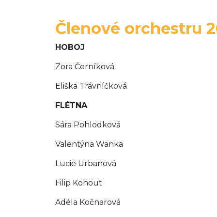
Členové orchestru 2
HOBOJ
Zora Černíková
Eliška Trávníčková
FLÉTNA
Sára Pohlodková
Valentýna Wanka
Lucie Urbanová
Filip Kohout
Adéla Kočnarová