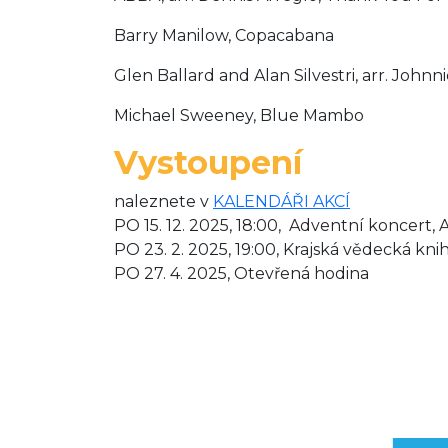
Barry Manilow, Copacabana
Glen Ballard and Alan Silvestri, arr. Johnn
Michael Sweeney, Blue Mambo
Vystoupení
naleznete v
KALENDÁŘI AKCÍ
PO 15. 12. 2025, 18:00, Adventní koncert,
PO 23. 2. 2025, 19:00, Krajská vědecká kn
PO 27. 4. 2025, Otevřená hodina