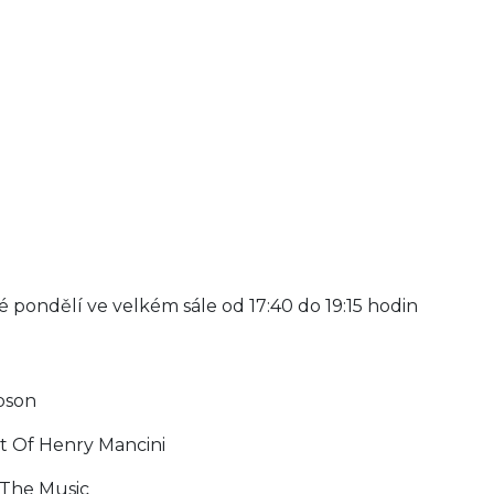
 pondělí ve velkém sále od 17:40 do 19:15 hodin
pson
st Of Henry Mancini
 The Music