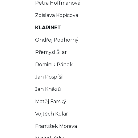
Petra Hoffmanová
Zdislava Kopicová
KLARINET
Ondřej Podhorný
Přemysl Šilar
Dominik Pánek
Jan Pospíšil
Jan Knězů
Matěj Farský
Vojtěch Kolář
František Morava