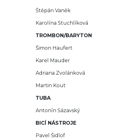
Štěpán Vaněk
Karolína Stuchlíková
TROMBON/BARYTON
Šimon Haufert
Karel Mauder
Adriana Zvolánková
Martin Kout
TUBA
Antonín Sázavský
BICÍ NÁSTROJE
Pavel Šidlof