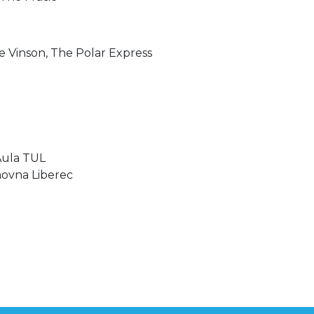
ie Vinson, The Polar Express
 Aula TUL
ihovna Liberec