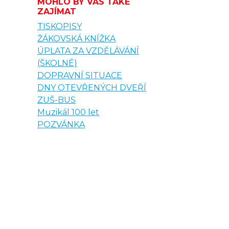
MOHLO BY VÁS TAKÉ
ZAJÍMAT
TISKOPISY
ŽÁKOVSKÁ KNÍŽKA
ÚPLATA ZA VZDĚLÁVÁNÍ
(ŠKOLNÉ)
DOPRAVNÍ SITUACE
DNY OTEVŘENÝCH DVEŘÍ
ZUŠ-BUS
Muzikál 100 let
POZVÁNKA