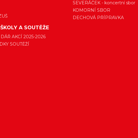
SEVERÁČEK - koncertní sbor
KOMORNÍ SBOR
ZUŠ
DECHOVÁ PŘÍPRAVKA
 ŠKOLY A SOUTĚŽE
DÁŘ AKCÍ 2025-2026
DKY SOUTĚŽÍ