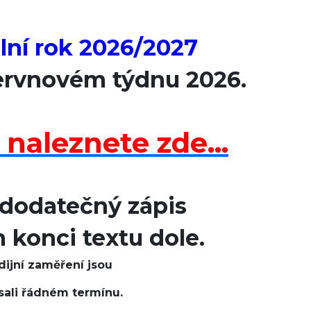
lní rok 2026/2027
červnovém týdnu 2026.
naleznete zde...
 dodatečný zápis
konci textu dole.
dijní zaměření jsou
psali řádném termínu.