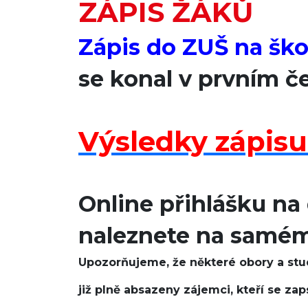
ZÁPIS ŽÁKŮ
Zápis do ZUŠ na ško
se konal v prvním 
Výsledky zápisu 
Online přihlášku na
naleznete na samém 
Upozorňujeme, že některé obory a stu
již plně absazeny zájemci, kteří se za