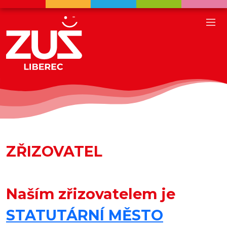
ZŘIZOVATEL
Naším zřizovatelem je
STATUTÁRNÍ MĚSTO