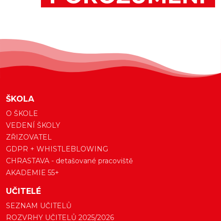
ŠKOLA
O ŠKOLE
VEDENÍ ŠKOLY
ZŘIZOVATEL
GDPR + WHISTLEBLOWING
CHRASTAVA - detašované pracoviště
AKADEMIE 55+
UČITELÉ
SEZNAM UČITELŮ
ROZVRHY UČITELŮ 2025/2026