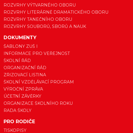
ROZVRHY VÝTVARNÉHO OBORU
ROZVRHY LITERÁRNĚ DRAMATICKÉHO OBORU
ROZVRHY TANEČNÍHO OBORU
ROZVRHY SOUBORŮ, SBORŮ A NAUK
DOKUMENTY
ŠABLONY ZUŠ I
INFORMACE PRO VEŘEJNOST
ŠKOLNÍ ŘÁD
ORGANIZAČNÍ ŘÁD
ZŘIZOVACÍ LISTINA
ŠKOLNÍ VZDĚLÁVACÍ PROGRAM
VÝROČNÍ ZPRÁVA
ÚČETNÍ ZÁVĚRKY
ORGANIZACE ŠKOLNÍHO ROKU
RADA ŠKOLY
PRO RODIČE
TISKOPISY