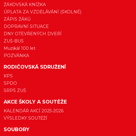
ŽÁKOVSKÁ KNÍŽKA
ÚPLATA ZA VZDĚLÁVÁNÍ (ŠKOLNÉ)
ZÁPIS ŽÁKŮ
DOPRAVNÍ SITUACE
DNY OTEVŘENÝCH DVEŘÍ
ZUŠ-BUS
Muzikál 100 let
POZVÁNKA
RODIČOVSKÁ SDRUŽENÍ
KPS
SPDO
SRPŠ ZUŠ
AKCE ŠKOLY A SOUTĚŽE
KALENDÁŘ AKCÍ 2025-2026
VÝSLEDKY SOUTĚŽÍ
SOUBORY