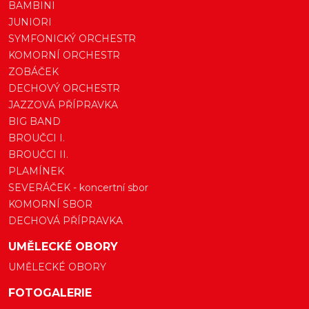
BAMBINI
JUNIORI
SYMFONICKÝ ORCHESTR
KOMORNÍ ORCHESTR
ZOBÁČEK
DECHOVÝ ORCHESTR
JAZZOVÁ PŘÍPRAVKA
BIG BAND
BROUČCI I.
BROUČCI II.
PLAMÍNEK
SEVERÁČEK - koncertní sbor
KOMORNÍ SBOR
DECHOVÁ PŘÍPRAVKA
UMĚLECKÉ OBORY
UMĚLECKÉ OBORY
FOTOGALERIE