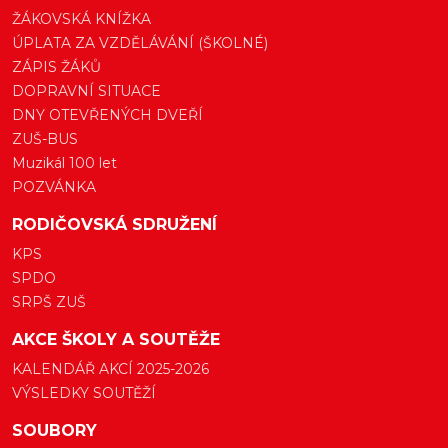
ŽÁKOVSKÁ KNÍŽKA
ÚPLATA ZA VZDĚLÁVÁNÍ (ŠKOLNÉ)
ZÁPIS ŽÁKŮ
DOPRAVNÍ SITUACE
DNY OTEVŘENÝCH DVEŘÍ
ZUŠ-BUS
Muzikál 100 let
POZVÁNKA
RODIČOVSKÁ SDRUŽENÍ
KPS
SPDO
SRPŠ ZUŠ
AKCE ŠKOLY A SOUTĚŽE
KALENDÁŘ AKCÍ 2025-2026
VÝSLEDKY SOUTĚŽÍ
SOUBORY