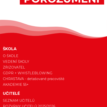
ŠKOLA
O ŠKOLE
VEDENÍ ŠKOLY
ZŘIZOVATEL
GDPR + WHISTLEBLOWING
CHRASTAVA - detašované pracoviště
AKADEMIE 55+
UČITELÉ
SEZNAM UČITELŮ
ROZVRHY UČITELŮ 2025/2026