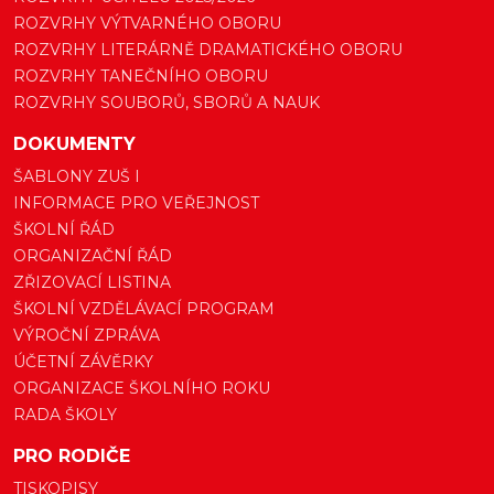
ROZVRHY VÝTVARNÉHO OBORU
ROZVRHY LITERÁRNĚ DRAMATICKÉHO OBORU
ROZVRHY TANEČNÍHO OBORU
ROZVRHY SOUBORŮ, SBORŮ A NAUK
DOKUMENTY
ŠABLONY ZUŠ I
INFORMACE PRO VEŘEJNOST
ŠKOLNÍ ŘÁD
ORGANIZAČNÍ ŘÁD
ZŘIZOVACÍ LISTINA
ŠKOLNÍ VZDĚLÁVACÍ PROGRAM
VÝROČNÍ ZPRÁVA
ÚČETNÍ ZÁVĚRKY
ORGANIZACE ŠKOLNÍHO ROKU
RADA ŠKOLY
PRO RODIČE
TISKOPISY