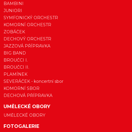
BAMBINI
JUNIORI
SYMFONICKÝ ORCHESTR
KOMORNÍ ORCHESTR
ZOBÁČEK
DECHOVÝ ORCHESTR
JAZZOVÁ PŘÍPRAVKA
BIG BAND
BROUČCI I.
BROUČCI II.
PLAMÍNEK
SEVERÁČEK - koncertní sbor
KOMORNÍ SBOR
DECHOVÁ PŘÍPRAVKA
UMĚLECKÉ OBORY
UMĚLECKÉ OBORY
FOTOGALERIE